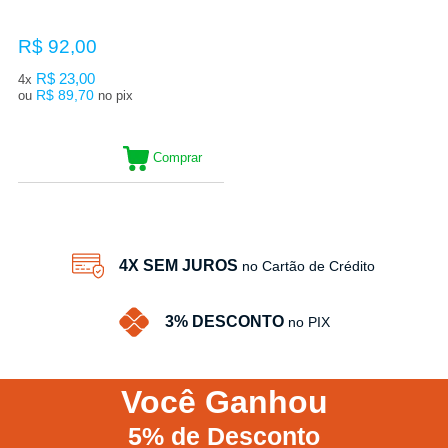
R$ 92,00
R$ 23,00
4x
R$ 89,70
ou
no pix
Comprar
4X SEM JUROS
no Cartão de Crédito
3% DESCONTO
no PIX
Você
Ganhou
5%
de Desconto