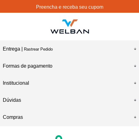
Preencha e receba seu cupom
Entrega |
Rastrear Pedido
Formas de pagamento
Institucional
Dúvidas
Compras