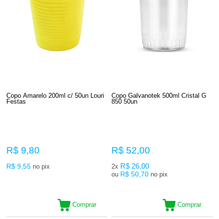
Copo Amarelo 200ml c/ 50un Louri
Copo Galvanotek 500ml Cristal G
Festas
850 50un
R$ 9,80
R$ 52,00
R$ 9,55
R$ 26,00
no pix
2x
R$ 50,70
ou
no pix
Comprar
Comprar