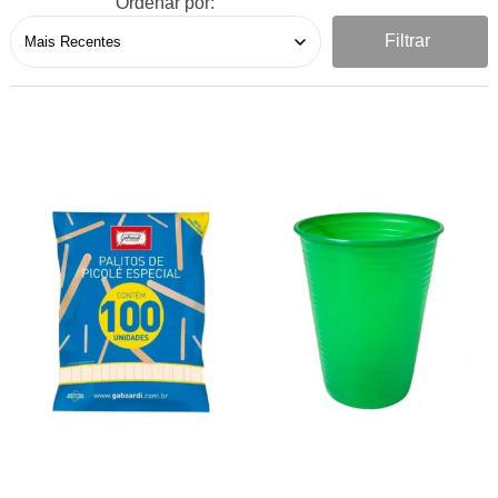
Ordenar por:
Filtrar