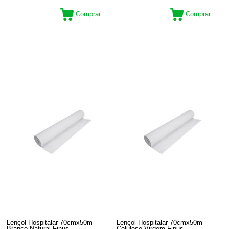
Comprar
Comprar
Lençol Hospitalar 70cmx50m
Lençol Hospitalar 70cmx50m
Branco Natural Finus
Celulose Virgem Finus