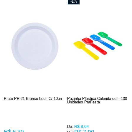
-1%
Prato PR 21 Branco Louri C/ 10un
Pazinha Plástica Colorida com 100
Unidades PraFesta
R$ 8,04
De:
R$ 6,30
R$ 7,90