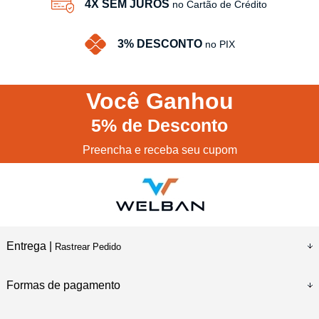
4X SEM JUROS
no Cartão de Crédito
3% DESCONTO
no PIX
Você
Ganhou
5%
de Desconto
Preencha e receba seu cupom
Entrega |
Rastrear Pedido
Formas de pagamento