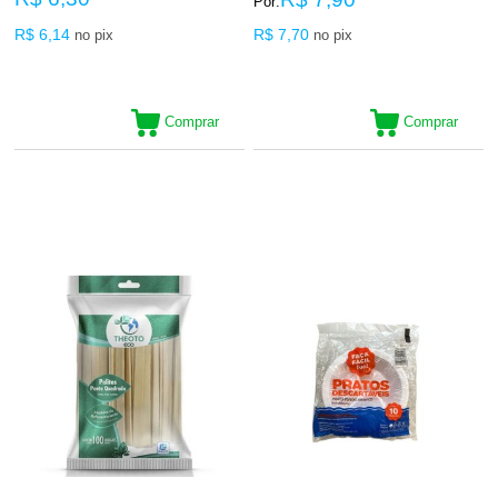
Por:
R$ 6,14
R$ 7,70
no pix
no pix
Comprar
Comprar