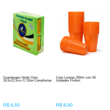
Guardanapo Verde Claro
Copo Laranja 200ml com 50
19,5x22,5cm C/ 50un Campfestas
Unidades Forfest
R$ 6,50
R$ 8,90