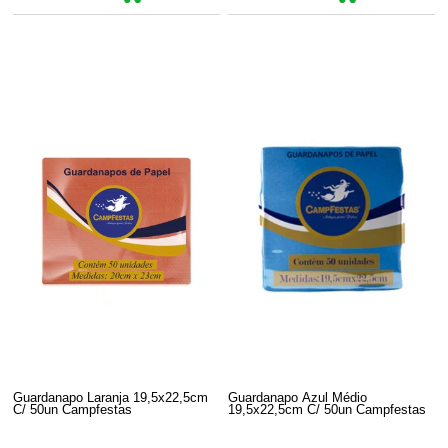
Guardanapo Laranja 19,5x22,5cm
Guardanapo Azul Médio
C/ 50un Campfestas
19,5x22,5cm C/ 50un Campfestas