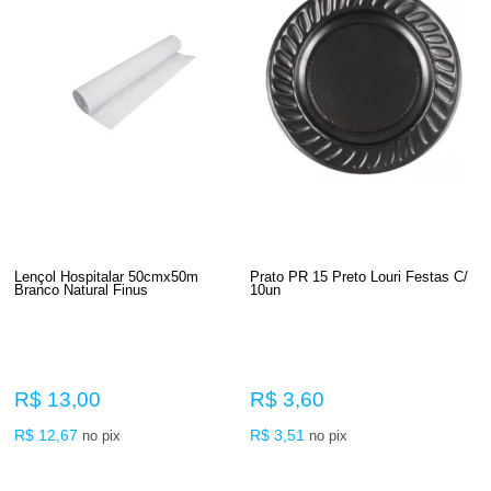
Lençol Hospitalar 50cmx50m
Prato PR 15 Preto Louri Festas C/
Branco Natural Finus
10un
R$ 13,00
R$ 3,60
R$ 12,67
R$ 3,51
no pix
no pix