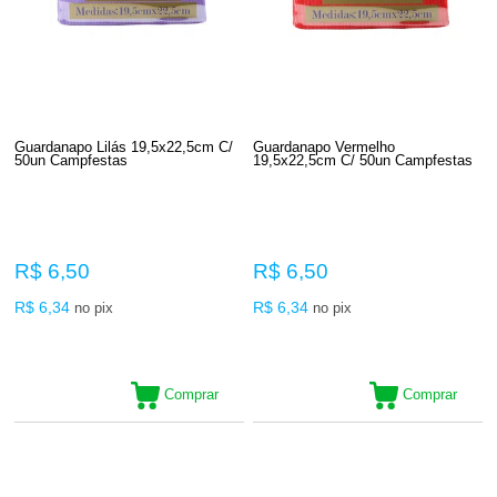
Guardanapo Lilás 19,5x22,5cm C/
Guardanapo Vermelho
50un Campfestas
19,5x22,5cm C/ 50un Campfestas
R$ 6,50
R$ 6,50
R$ 6,34
R$ 6,34
no pix
no pix
Comprar
Comprar