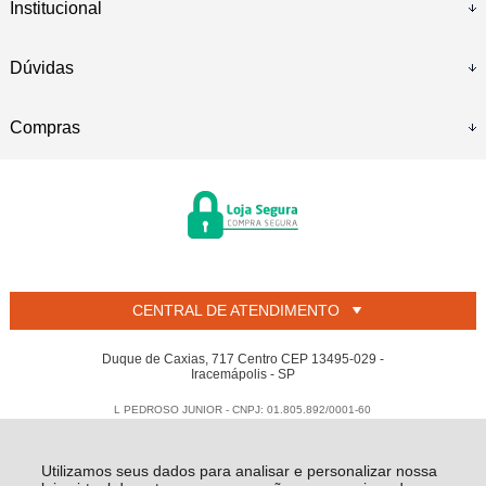
Institucional
Dúvidas
Compras
CENTRAL DE ATENDIMENTO
Duque de Caxias, 717 Centro CEP 13495-029 -
Iracemápolis - SP
L PEDROSO JUNIOR - CNPJ: 01.805.892/0001-60
Todos os direitos reservados
-
Welban
-
2026
Utilizamos seus dados para analisar e personalizar nossa