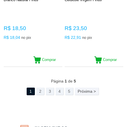
R$ 18,50
R$ 23,50
R$ 18,04
R$ 22,91
no pix
no pix
Comprar
Comprar
146
Produtos
Página
1
de
5
1
2
3
4
5
Próxima >