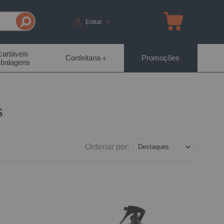
Entrar
artáveis
Confeitaria
Promoções
balagens
s
Ordenar por: