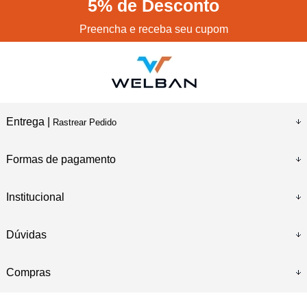
5%
de Desconto
Preencha e receba seu cupom
Entrega |
Rastrear Pedido
Formas de pagamento
Institucional
Dúvidas
Compras