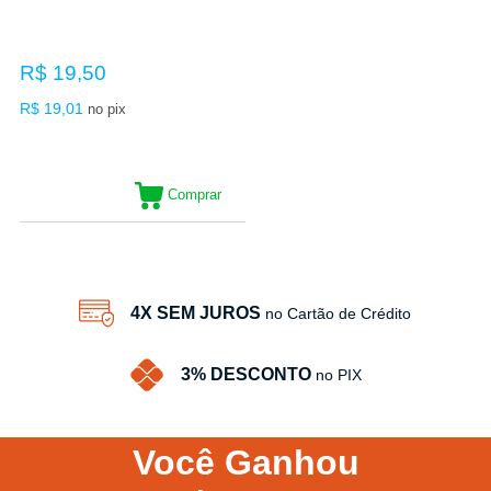
R$ 19,50
R$ 19,01
no pix
Comprar
4X SEM JUROS
no Cartão de Crédito
3% DESCONTO
no PIX
Você
Ganhou