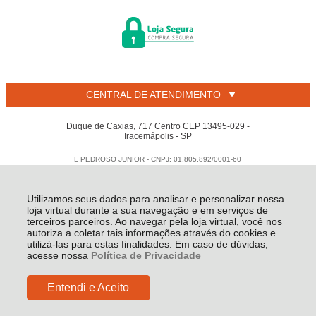
CENTRAL DE ATENDIMENTO
Duque de Caxias, 717 Centro CEP 13495-029 -
Iracemápolis - SP
L PEDROSO JUNIOR - CNPJ: 01.805.892/0001-60
Todos os direitos reservados
-
Welban
-
2026
Utilizamos seus dados para analisar e personalizar nossa
loja virtual durante a sua navegação e em serviços de
terceiros parceiros. Ao navegar pela loja virtual, você nos
autoriza a coletar tais informações através do cookies e
utilizá-las para estas finalidades. Em caso de dúvidas,
acesse nossa
Política de Privacidade
Entendi e Aceito