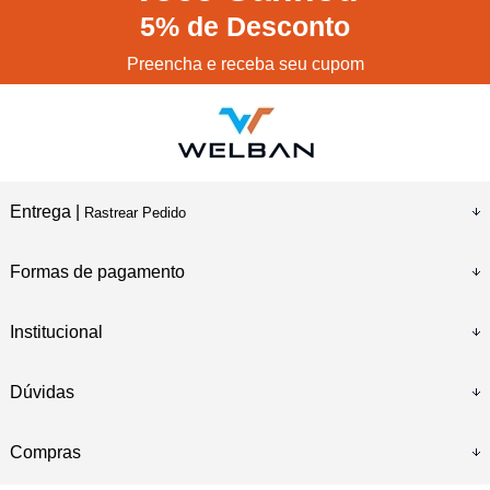
5%
de Desconto
Preencha e receba seu cupom
Entrega |
Rastrear Pedido
Formas de pagamento
Institucional
Dúvidas
Compras