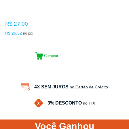
R$ 27,00
R$ 26,32
no pix
Comprar
4X SEM JUROS
no Cartão de Crédito
3% DESCONTO
no PIX
Você
Ganhou