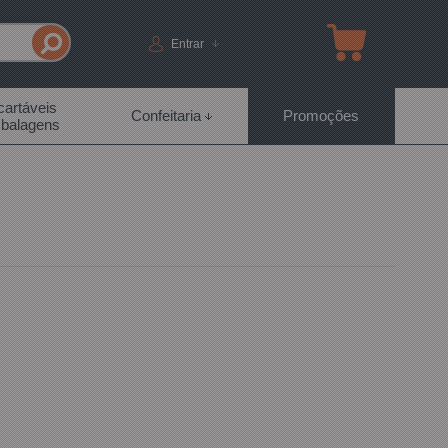
Entrar
artáveis
Confeitaria
Promoções
balagens