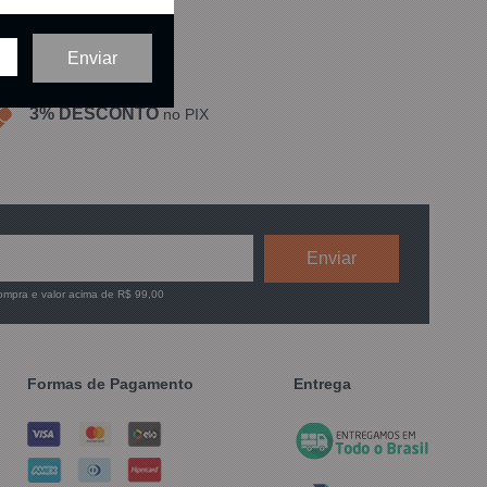
3% DESCONTO
no PIX
compra e valor acima de R$ 99,00
Formas de Pagamento
Entrega