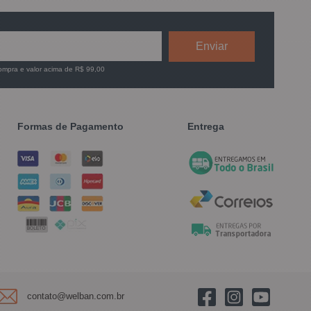
compra e valor acima de R$ 99,00
Formas de Pagamento
Entrega
contato@welban.com.br