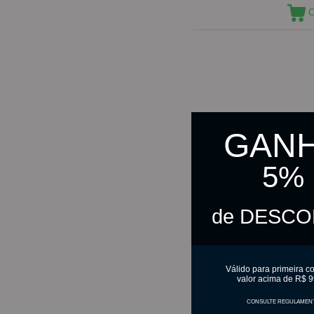
C
GAN
5%
de DESC
Válido para primeira c
valor acima de R$ 9
CONSULTE REGULAMEN