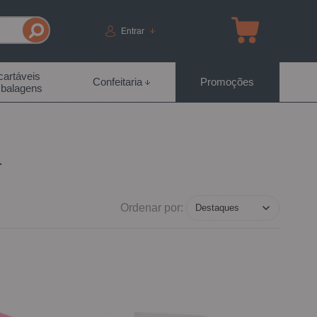
Entrar
artáveis
Confeitaria
Promoções
balagens
a
Ordenar por: