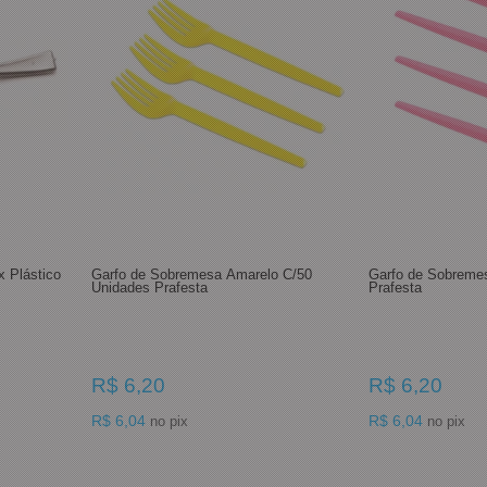
x Plástico
Garfo de Sobremesa Amarelo C/50
Garfo de Sobreme
Unidades Prafesta
Prafesta
R$ 6,20
R$ 6,20
R$ 6,04
R$ 6,04
no pix
no pix