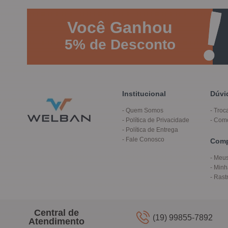
Você
Ganhou
5%
de Desconto
Institucional
Dúvi
Quem Somos
Troc
Política de Privacidade
Com
Política de Entrega
Fale Conosco
Com
Meus
Minh
Rast
Central de
(19) 99855-7892
Atendimento