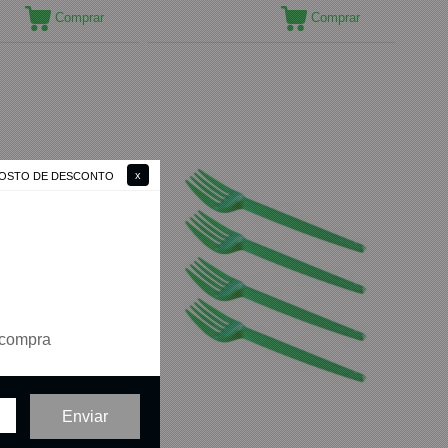
Comprar
Comprar
 GOSTO DE DESCONTO
 compra