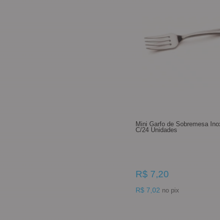
Mini Garfo de Sobremesa Ino
C/24 Unidades
R$ 7,20
R$ 7,02
no pix