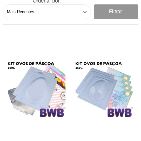
Ordenar por:
Filtrar