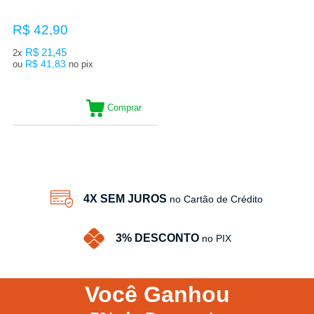
R$ 42,90
R$ 21,45
2x
R$ 41,83
ou
no pix
Comprar
5
Produtos
4X SEM JUROS
no Cartão de Crédito
3% DESCONTO
no PIX
Você
Ganhou