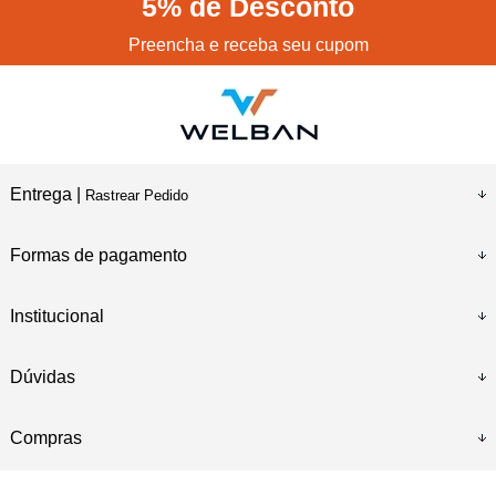
5%
de Desconto
Preencha e receba seu cupom
Entrega |
Rastrear Pedido
Formas de pagamento
Institucional
Dúvidas
Compras