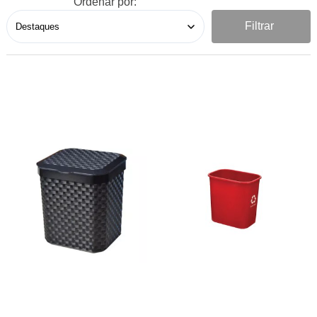
Ordenar por:
Filtrar