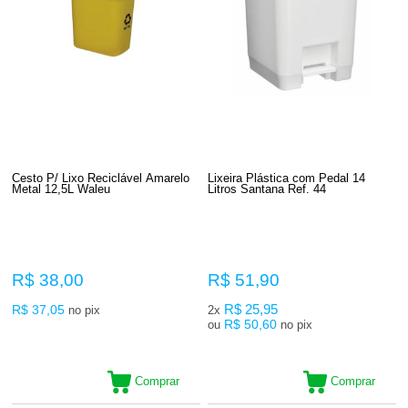
Cesto P/ Lixo Reciclável Amarelo
Lixeira Plástica com Pedal 14
Metal 12,5L Waleu
Litros Santana Ref. 44
R$ 38,00
R$ 51,90
R$ 37,05
R$ 25,95
no pix
2x
R$ 50,60
ou
no pix
Comprar
Comprar