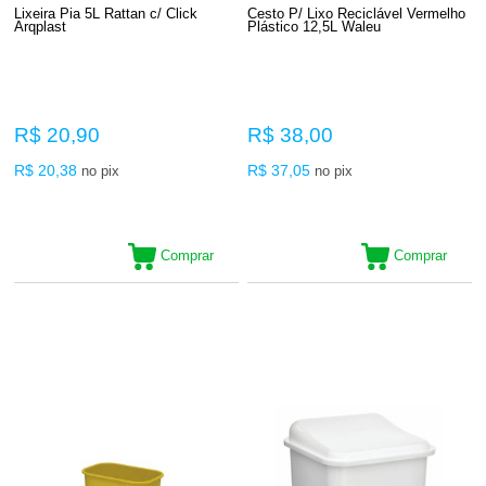
Lixeira Pia 5L Rattan c/ Click
Cesto P/ Lixo Reciclável Vermelho
Arqplast
Plástico 12,5L Waleu
R$ 20,90
R$ 38,00
R$ 20,38
R$ 37,05
no pix
no pix
Comprar
Comprar