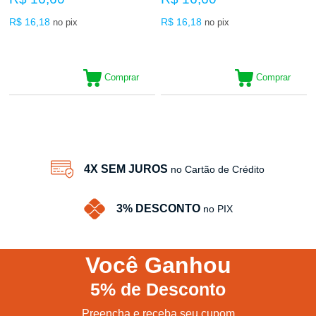
R$ 16,18
R$ 16,18
no pix
no pix
Comprar
Comprar
30
Produtos
4X SEM JUROS
no Cartão de Crédito
3% DESCONTO
no PIX
Você
Ganhou
5%
de Desconto
Preencha e receba seu cupom