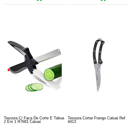
Tesoura C/ Faca De Corte E Tabua
Tesoura Cortar Frango Catuai Ref
2 Em 1 R7681 Catuaí
4413