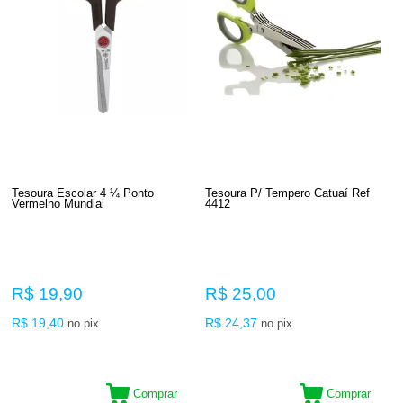
Tesoura Escolar 4 ¼ Ponto
Tesoura P/ Tempero Catuaí Ref
Vermelho Mundial
4412
R$ 19,90
R$ 25,00
R$ 19,40
R$ 24,37
no pix
no pix
Comprar
Comprar