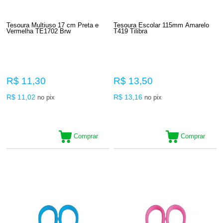
Tesoura Multiuso 17 cm Preta e
Tesoura Escolar 115mm Amarelo
Vermelha TE1702 Brw
T419 Tilibra
R$ 11,30
R$ 13,50
R$ 11,02
R$ 13,16
no pix
no pix
Comprar
Comprar