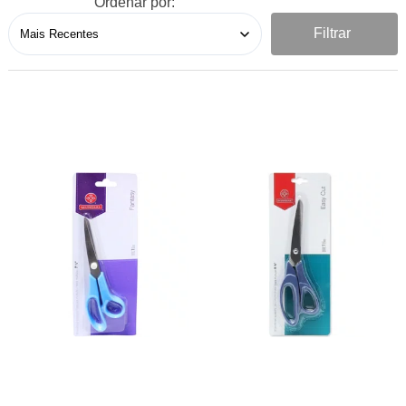
Ordenar por:
Filtrar