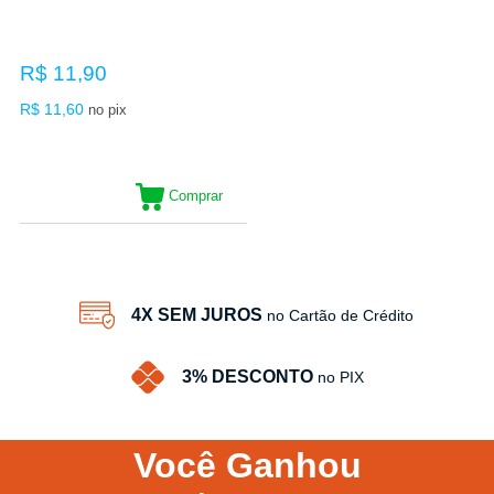
R$ 11,90
R$ 11,60
no pix
Comprar
4X SEM JUROS
no Cartão de Crédito
3% DESCONTO
no PIX
Você
Ganhou