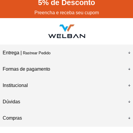
5%
de Desconto
Preencha e receba seu cupom
Entrega |
Rastrear Pedido
Formas de pagamento
Institucional
Dúvidas
Compras