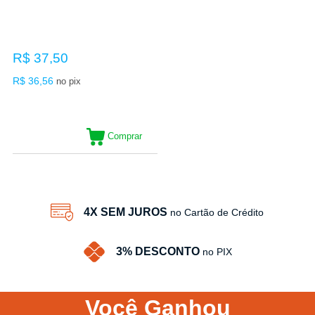
R$ 37,50
R$ 36,56
no pix
Comprar
4X SEM JUROS
no Cartão de Crédito
3% DESCONTO
no PIX
Você
Ganhou