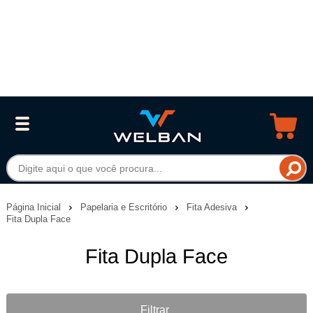
Página Inicial
Papelaria e Escritório
Fita Adesiva
Fita Dupla Face
Fita Dupla Face
Filtrar