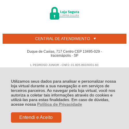
CENTRAL DE ATENDIMENTO
Duque de Caxias, 717 Centro CEP 13495-029 -
Iracemápolis - SP
L PEDROSO JUNIOR - CNPJ: 01.805.892/0001-60
Todos os direitos reservados
-
Welban
-
2026
Utilizamos seus dados para analisar e personalizar nossa
loja virtual durante a sua navegação e em serviços de
terceiros parceiros. Ao navegar pela loja virtual, você nos
autoriza a coletar tais informações através do cookies e
utilizá-las para estas finalidades. Em caso de dúvidas,
acesse nossa
Política de Privacidade
Entendi e Aceito