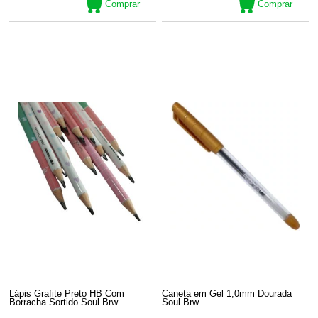
Comprar
Comprar
Lápis Grafite Preto HB Com
Caneta em Gel 1,0mm Dourada
Borracha Sortido Soul Brw
Soul Brw