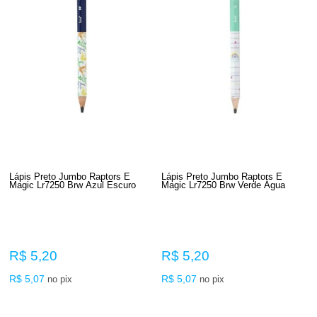
Lápis Preto Jumbo Raptors E
Lápis Preto Jumbo Raptors E
Magic Lr7250 Brw Azul Escuro
Magic Lr7250 Brw Verde Água
R$ 5,20
R$ 5,20
R$ 5,07
R$ 5,07
no pix
no pix