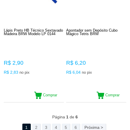
Lápis Preto HB Técnico Sextavado
Apontador sem Depósito Cubo
Madeira BRW Modelo LP 0144
Mágico Tetris BRW
R$ 2,90
R$ 6,20
R$ 2,83
R$ 6,04
no pix
no pix
Comprar
Comprar
184
Produtos
Página
1
de
6
1
2
3
4
5
6
Próxima >