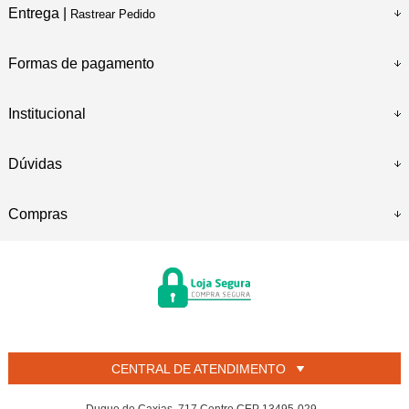
Entrega |
Rastrear Pedido
Formas de pagamento
Institucional
Dúvidas
Compras
CENTRAL DE ATENDIMENTO
Duque de Caxias, 717 Centro CEP 13495-029 -