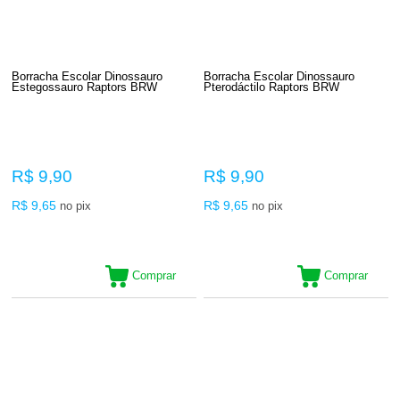
Borracha Escolar Dinossauro
Borracha Escolar Dinossauro
Estegossauro Raptors BRW
Pterodáctilo Raptors BRW
R$ 9,90
R$ 9,90
R$ 9,65
R$ 9,65
no pix
no pix
Comprar
Comprar