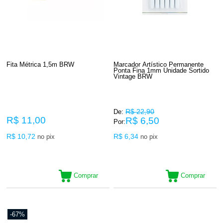
Fita Métrica 1,5m BRW
Marcador Artístico Permanente
Ponta Fina 1mm Unidade Sortido
Vintage BRW
R$ 22,90
De:
R$ 11,00
R$ 6,50
Por:
R$ 10,72
R$ 6,34
no pix
no pix
Comprar
Comprar
-67%