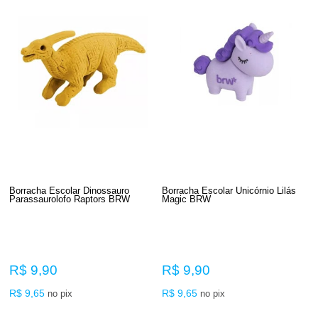
Borracha Escolar Dinossauro
Borracha Escolar Unicórnio Lilás
Parassaurolofo Raptors BRW
Magic BRW
R$ 9,90
R$ 9,90
R$ 9,65
R$ 9,65
no pix
no pix