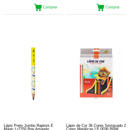
Comprar
Comprar
Lápis Preto Jumbo Raptors E
Lápis de Cor 36 Cores Sextavado 2
Magic Lr7250 Brw Amarelo
Cores Metálicas LP 0036 BRW