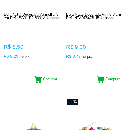
Bola Natal Decorada Vermelha 8
Bola Natal Decorada Vinho 8 cm
cm Ref. EG01 P2 8001A Unidade
Ref. HTA07547BUB Unidade
R$ 8,50
R$ 9,00
R$ 8,29
R$ 8,77
no pix
no pix
Comprar
Comprar
-22%