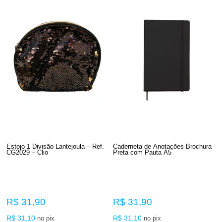
Estojo 1 Divisão Lantejoula – Ref.
Caderneta de Anotações Brochura
CG2029 – Clio
Preta com Pauta A5
R$ 31,90
R$ 31,90
R$ 31,10
R$ 31,10
no pix
no pix