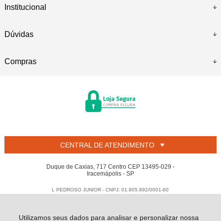
Institucional
Dúvidas
Compras
CENTRAL DE ATENDIMENTO
Duque de Caxias, 717 Centro CEP 13495-029 -
Iracemápolis - SP
L PEDROSO JUNIOR - CNPJ: 01.805.892/0001-60
Todos os direitos reservados
-
Welban
-
2026
Utilizamos seus dados para analisar e personalizar nossa