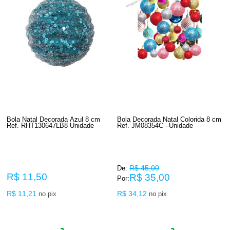
Bola Natal Decorada Azul 8 cm
Bola Decorada Natal Colorida 8 cm
Ref. RHT130647LB8 Unidade
Ref. JM08354C –Unidade
R$ 45,00
De:
R$ 11,50
R$ 35,00
Por:
R$ 11,21
R$ 34,12
no pix
no pix