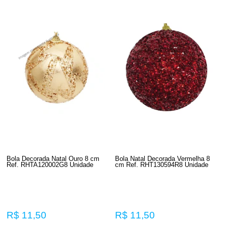
Bola Decorada Natal Ouro 8 cm
Bola Natal Decorada Vermelha 8
Ref. RHTA120002G8 Unidade
cm Ref. RHT130594R8 Unidade
R$ 11,50
R$ 11,50