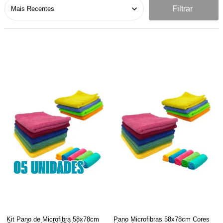
Filtrar
Kit Pano de Microfibra 58x78cm
Pano Microfibras 58x78cm Cores