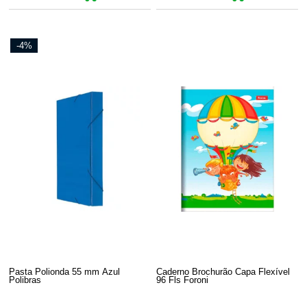
-4%
Pasta Polionda 55 mm Azul
Caderno Brochurão Capa Flexível
Polibras
96 Fls Foroni