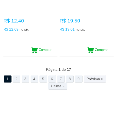
R$ 12,40
R$ 19,50
R$ 12,09
R$ 19,01
no pix
no pix
Comprar
Comprar
595
Produtos
Página
1
de
17
1
2
3
4
5
6
7
8
9
Próxima >
...
Última »