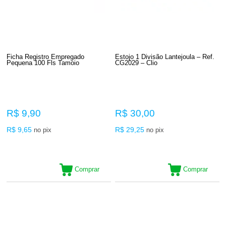
Ficha Registro Empregado
Estojo 1 Divisão Lantejoula – Ref.
Pequena 100 Fls Tamoio
CG2029 – Clio
R$ 9,90
R$ 30,00
R$ 9,65
R$ 29,25
no pix
no pix
Comprar
Comprar