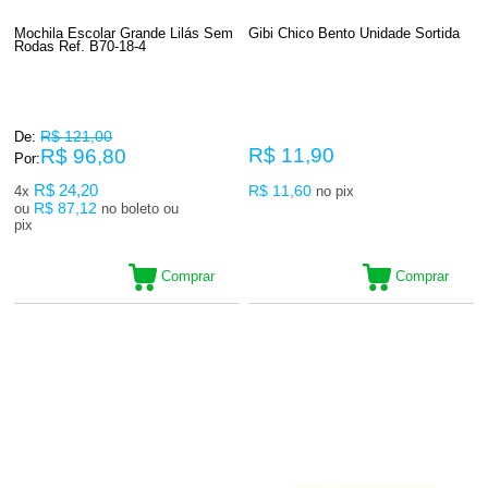
Mochila Escolar Grande Lilás Sem
Gibi Chico Bento Unidade Sortida
Rodas Ref. B70-18-4
R$ 121,00
De:
R$ 11,90
R$ 96,80
Por:
R$ 24,20
R$ 11,60
4x
no pix
R$ 87,12
ou
no boleto ou
pix
Comprar
Comprar