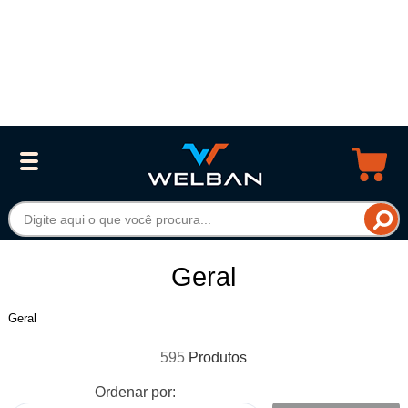
Geral
Geral
595
Ordenar por: