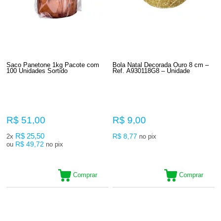
Saco Panetone 1kg Pacote com
Bola Natal Decorada Ouro 8 cm –
100 Unidades Sortido
Ref. A930118G8 – Unidade
R$ 51,00
R$ 9,00
R$ 25,50
R$ 8,77
2x
no pix
R$ 49,72
ou
no pix
Comprar
Comprar