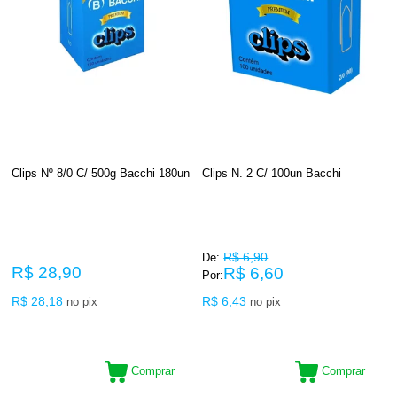
Clips Nº 8/0 C/ 500g Bacchi 180un
Clips N. 2 C/ 100un Bacchi
R$ 6,90
De:
R$ 28,90
R$ 6,60
Por:
R$ 28,18
R$ 6,43
no pix
no pix
Comprar
Comprar