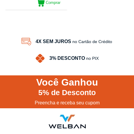
Comprar
23
Produtos
4X SEM JUROS
no Cartão de Crédito
3% DESCONTO
no PIX
Você
Ganhou
5%
de Desconto
Preencha e receba seu cupom