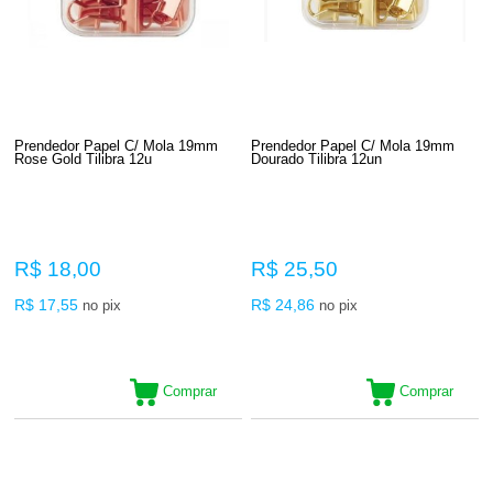
Prendedor Papel C/ Mola 19mm
Prendedor Papel C/ Mola 19mm
Rose Gold Tilibra 12u
Dourado Tilibra 12un
R$ 18,00
R$ 25,50
R$ 17,55
R$ 24,86
no pix
no pix
Comprar
Comprar