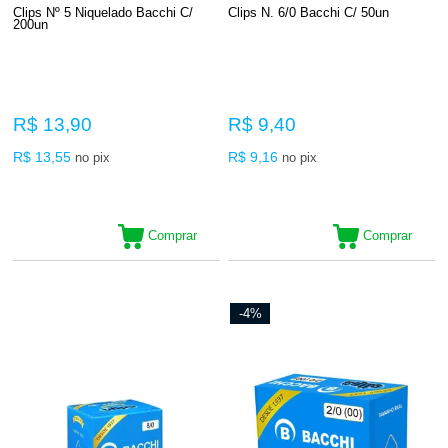
Clips Nº 5 Niquelado Bacchi C/
Clips N. 6/0 Bacchi C/ 50un
200un
R$ 13,90
R$ 9,40
R$ 13,55
R$ 9,16
no pix
no pix
Comprar
Comprar
-4%