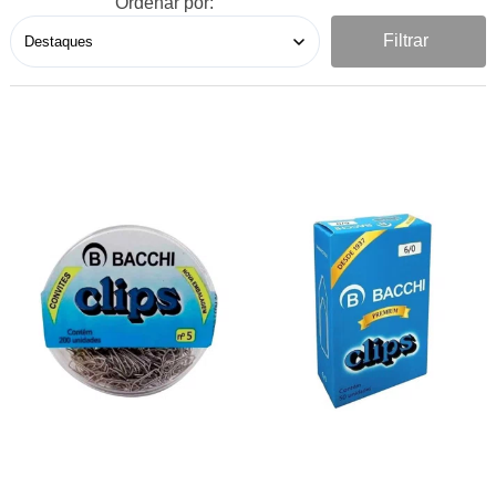
Ordenar por:
Filtrar