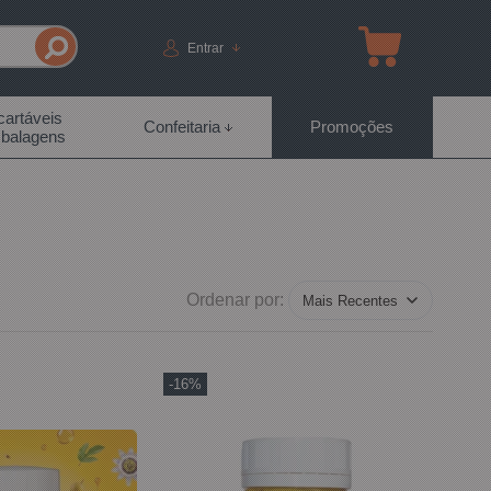
Entrar
artáveis
Confeitaria
Promoções
balagens
Ordenar por:
-16%