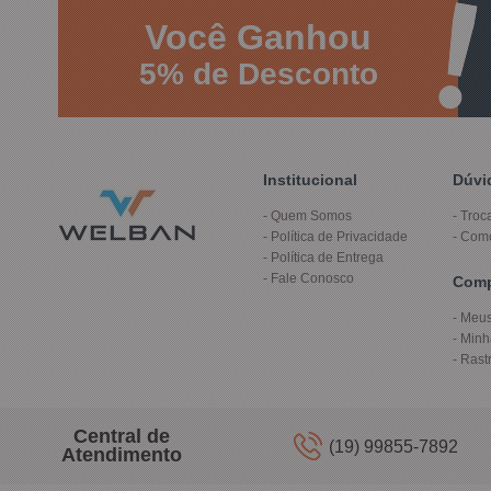
Você
Ganhou
5%
de Desconto
Institucional
Dúvi
Quem Somos
Troc
Política de Privacidade
Com
Política de Entrega
Fale Conosco
Com
Meus
Minh
Rast
Central de
(19) 99855-7892
Atendimento