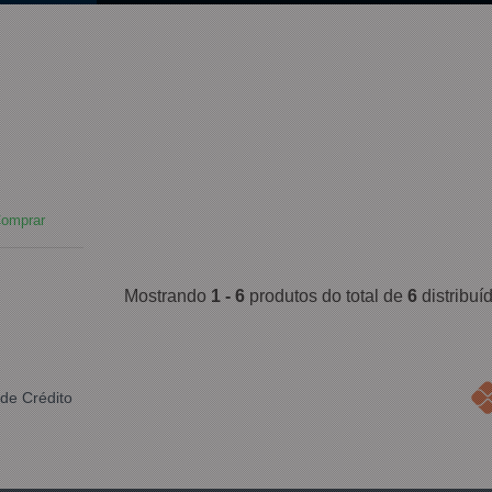
omprar
Mostrando
1 - 6
produtos do total de
6
distribu
de Crédito