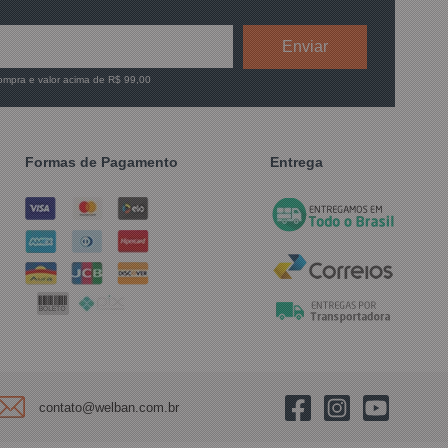
compra e valor acima de R$ 99,00
Formas de Pagamento
Entrega
contato@welban.com.br