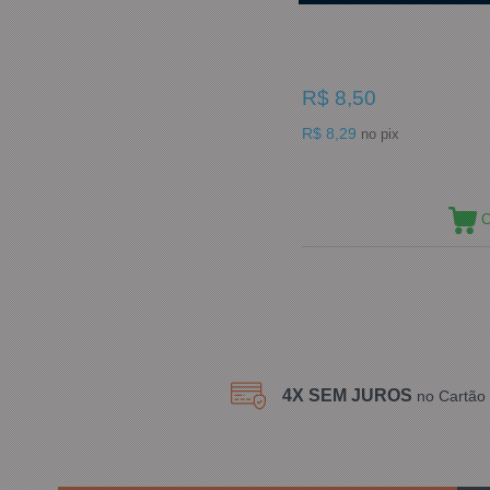
R$ 8,50
R$ 8,29
no pix
C
4X SEM JUROS
no Cartão 