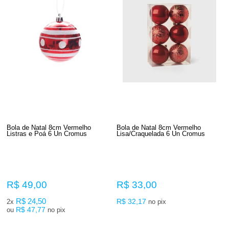
Bola de Natal 8cm Vermelho
Bola de Natal 8cm Vermelho
Listras e Poá 6 Un Cromus
Lisa/Craquelada 6 Un Cromus
R$ 49,00
R$ 33,00
R$ 24,50
R$ 32,17
2x
no pix
R$ 47,77
ou
no pix