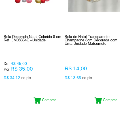
Bola Decorada Natal Colorida 8 cm
Bola de Natal Transparente
Ref. JM08354C –Unidade
Champagne 8cm Decorada com
Uma Unidade Matsumoto
R$ 45,00
De:
R$ 14,00
R$ 35,00
Por:
R$ 34,12
R$ 13,65
no pix
no pix
Comprar
Comprar