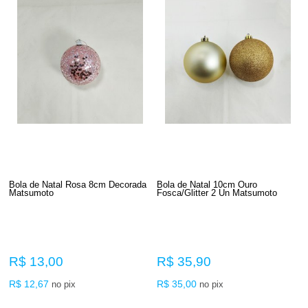
Bola de Natal Rosa 8cm Decorada
Bola de Natal 10cm Ouro
Matsumoto
Fosca/Glitter 2 Un Matsumoto
R$ 13,00
R$ 35,90
R$ 12,67
R$ 35,00
no pix
no pix