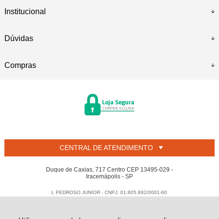
Institucional
Dúvidas
Compras
CENTRAL DE ATENDIMENTO
Duque de Caxias, 717 Centro CEP 13495-029 -
Iracemápolis - SP
L PEDROSO JUNIOR - CNPJ: 01.805.892/0001-60
Todos os direitos reservados
-
Welban
-
2026