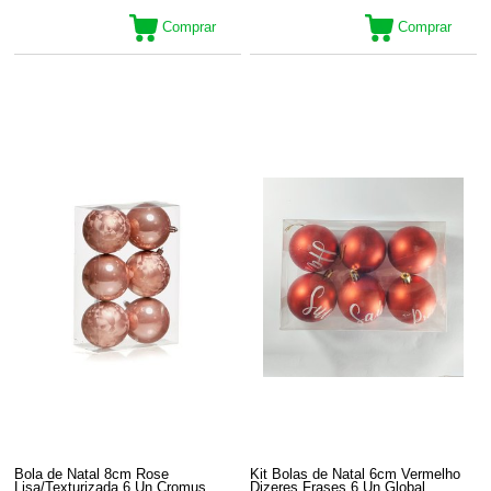
Comprar
Comprar
Bola de Natal 8cm Rose
Kit Bolas de Natal 6cm Vermelho
Lisa/Texturizada 6 Un Cromus
Dizeres Frases 6 Un Global