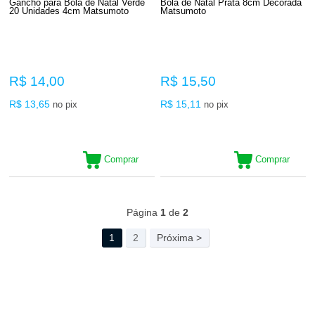
Gancho para Bola de Natal Verde
Bola de Natal Prata 8cm Decorada
20 Unidades 4cm Matsumoto
Matsumoto
R$ 14,00
R$ 15,50
R$ 13,65
R$ 15,11
no pix
no pix
Comprar
Comprar
43
Produtos
Página
1
de
2
1
2
Próxima >