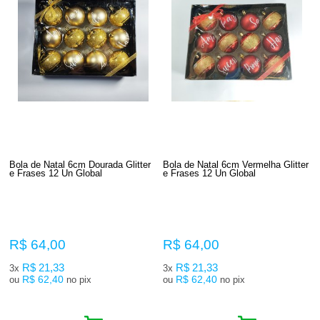
Bola de Natal 6cm Dourada Glitter
Bola de Natal 6cm Vermelha Glitter
e Frases 12 Un Global
e Frases 12 Un Global
R$ 64,00
R$ 64,00
R$ 21,33
R$ 21,33
3x
3x
R$ 62,40
R$ 62,40
ou
no pix
ou
no pix