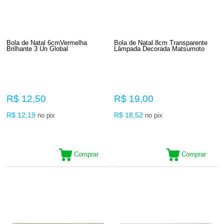
Bola de Natal 6cmVermelha
Bola de Natal 8cm Transparente
Brilhante 3 Un Global
Lâmpada Decorada Matsumoto
R$ 12,50
R$ 19,00
R$ 12,19
R$ 18,52
no pix
no pix
Comprar
Comprar