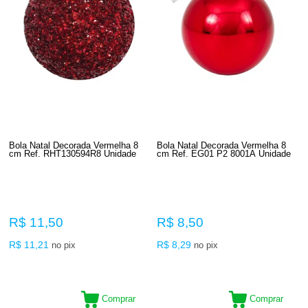
Bola Natal Decorada Vermelha 8
Bola Natal Decorada Vermelha 8
cm Ref. RHT130594R8 Unidade
cm Ref. EG01 P2 8001A Unidade
R$ 11,50
R$ 8,50
R$ 11,21
R$ 8,29
no pix
no pix
Comprar
Comprar