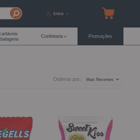
Entrar
artáveis
Confeitaria
Promoções
balagens
Ordenar por: