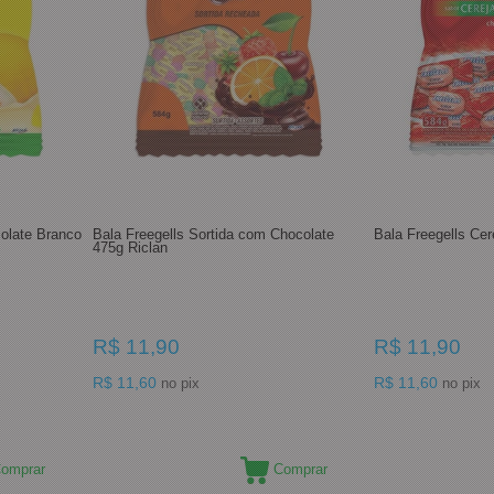
colate Branco
Bala Freegells Sortida com Chocolate
Bala Freegells Cer
475g Riclan
R$ 11,90
R$ 11,90
R$ 11,60
R$ 11,60
no pix
no pix
omprar
Comprar