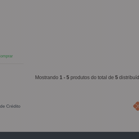
omprar
Mostrando
1 - 5
produtos do total de
5
distribu
de Crédito