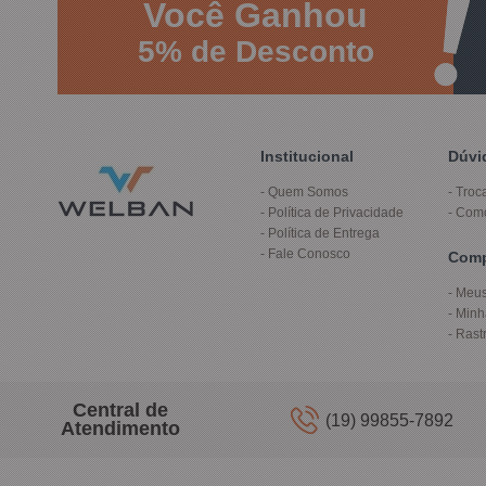
Você
Ganhou
5%
de Desconto
Institucional
Dúvi
Quem Somos
Troc
Política de Privacidade
Com
Política de Entrega
Fale Conosco
Com
Meus
Minh
Rast
Central de
(19) 99855-7892
Atendimento