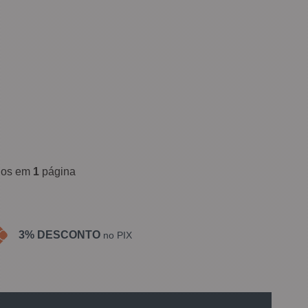
ídos em
1
página
3% DESCONTO
no PIX