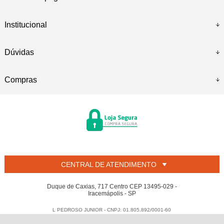
Institucional
Dúvidas
Compras
CENTRAL DE ATENDIMENTO
Duque de Caxias, 717 Centro CEP 13495-029 -
Iracemápolis - SP
L PEDROSO JUNIOR - CNPJ: 01.805.892/0001-60
Todos os direitos reservados
-
Welban
-
2026