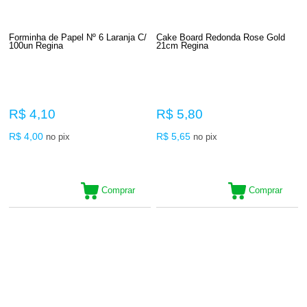
Forminha de Papel Nº 6 Laranja C/
Cake Board Redonda Rose Gold
100un Regina
21cm Regina
R$ 4,10
R$ 5,80
R$ 4,00
R$ 5,65
no pix
no pix
Comprar
Comprar