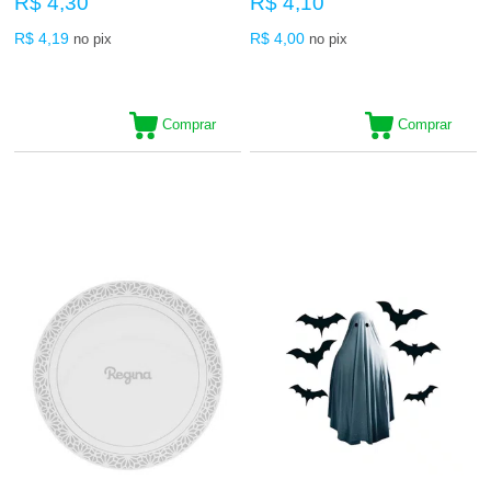
R$ 4,30
R$ 4,10
R$ 4,19
R$ 4,00
no pix
no pix
Comprar
Comprar