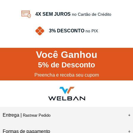
4X SEM JUROS
no Cartão de Crédito
3% DESCONTO
no PIX
Você
Ganhou
5%
de Desconto
Preencha e receba seu cupom
Entrega |
Rastrear Pedido
Formas de pagamento