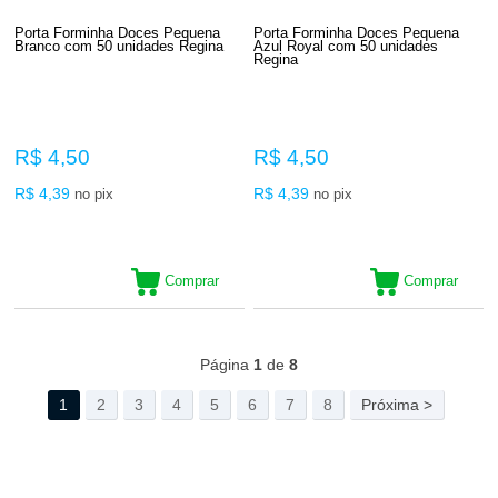
Porta Forminha Doces Pequena
Porta Forminha Doces Pequena
Branco com 50 unidades Regina
Azul Royal com 50 unidades
Regina
R$ 4,50
R$ 4,50
R$ 4,39
R$ 4,39
no pix
no pix
Comprar
Comprar
277
Produtos
Página
1
de
8
1
2
3
4
5
6
7
8
Próxima >