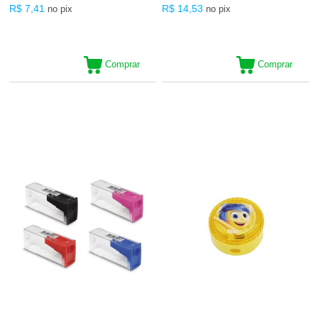
R$ 7,41
R$ 14,53
no pix
no pix
Comprar
Comprar