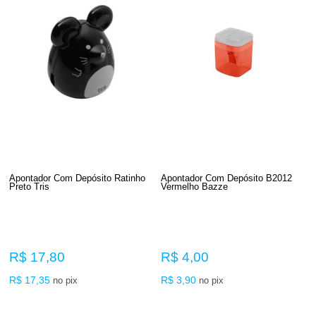
Apontador Com Depósito Ratinho
Apontador Com Depósito B2012
Preto Tris
Vermelho Bazze
R$ 17,80
R$ 4,00
R$ 17,35
R$ 3,90
no pix
no pix