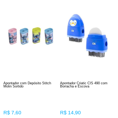
Apontador com Depósito Stitch
Apontador Criatic CIS 490 com
Molin Sortido
Borracha e Escova
R$ 7,60
R$ 14,90