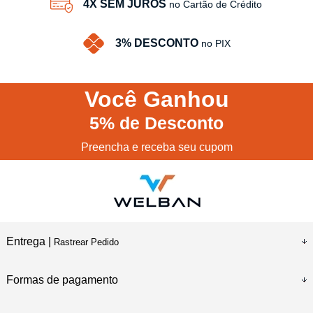
4X SEM JUROS
no Cartão de Crédito
3% DESCONTO
no PIX
Você
Ganhou
5%
de Desconto
Preencha e receba seu cupom
Entrega |
Rastrear Pedido
Formas de pagamento