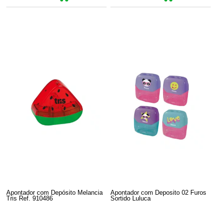
Apontador com Depósito Melancia
Apontador com Deposito 02 Furos
Tris Ref. 910486
Sortido Luluca