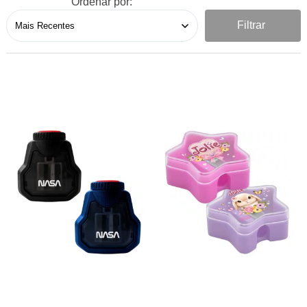
Ordenar por:
Filtrar