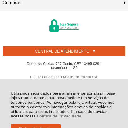
Compras
CENTRAL DE ATENDIMENTO
Duque de Caxias, 717 Centro CEP 13495-029 -
Iracemápolis - SP
L PEDROSO JUNIOR - CNPJ: 01.805.892/0001-60
Todos os direitos reservados
-
Welban
-
2026
Utilizamos seus dados para analisar e personalizar nossa
loja virtual durante a sua navegação e em serviços de
terceiros parceiros. Ao navegar pela loja virtual, você nos
autoriza a coletar tais informações através do cookies e
utilizá-las para estas finalidades. Em caso de dúvidas,
acesse nossa
Política de Privacidade