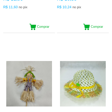
R$ 11,60
R$ 10,24
no pix
no pix
Comprar
Comprar