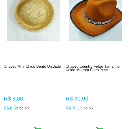
Chapéu Mini Chico Bento Unidade
Chapeu Country Feltro Tamanho
Unico Marrom Claro Yoss
R$ 8,80
R$ 30,90
R$ 8,58
R$ 30,13
no pix
no pix