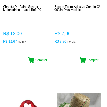
Chapéu De Palha Sortido
Bigode Feltro Adesivo Cartela C/
Malandrinho Infantil Ref. 20
06 Un Divs Modelos
R$ 13,00
R$ 7,90
R$ 12,67
R$ 7,70
no pix
no pix
Comprar
Comprar