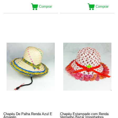
Comprar
Comprar
Chapéu De Palha Renda Azul E
Chapéu Estampado com Renda
Amarelo
Vermelho Bazar Importadora