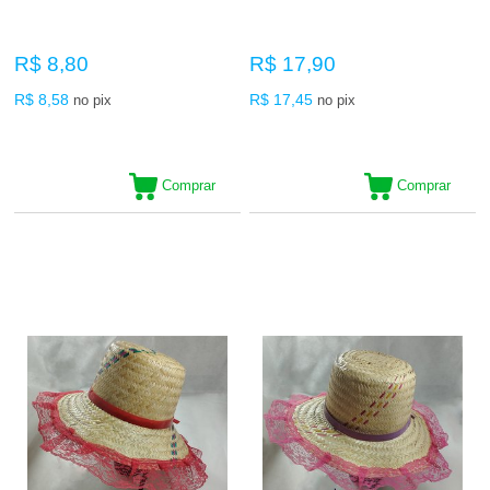
R$ 8,80
R$ 17,90
R$ 8,58
R$ 17,45
no pix
no pix
Comprar
Comprar