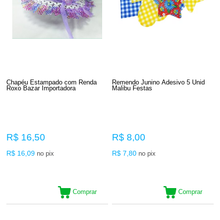
Chapéu Estampado com Renda
Remendo Junino Adesivo 5 Unid
Roxo Bazar Importadora
Malibu Festas
R$ 16,50
R$ 8,00
R$ 16,09
R$ 7,80
no pix
no pix
Comprar
Comprar