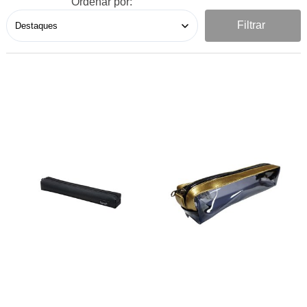
Ordenar por:
Filtrar