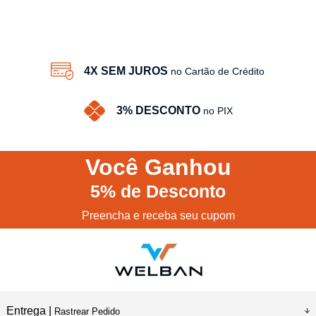
4
Produtos
4X SEM JUROS
no Cartão de Crédito
3% DESCONTO
no PIX
Você
Ganhou
5%
de Desconto
Preencha e receba seu cupom
Entrega |
Rastrear Pedido