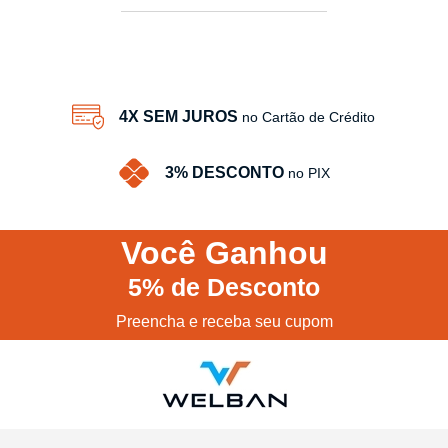
3
Produtos
4X SEM JUROS
no Cartão de Crédito
3% DESCONTO
no PIX
Você
Ganhou
5%
de Desconto
Preencha e receba seu cupom