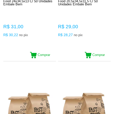
Food 24x34,5x13 C/ 50 Unidades
Food 20,5x34,5x11,5 C/ 50
Embale Bem
Unidades Embale Bem
R$ 31,00
R$ 29,00
R$ 30,22
R$ 28,27
no pix
no pix
Comprar
Comprar