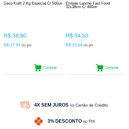
Saco Kraft 2 Kg Especial C/ 500un
Embale Lanche Fast Food
32x38cm C/ 400un
R$ 38,90
R$ 34,50
R$ 37,93
R$ 33,64
no pix
no pix
Comprar
Comprar
12
Produtos
4X SEM JUROS
no Cartão de Crédito
3% DESCONTO
no PIX