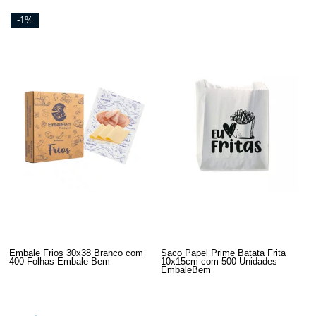
-1%
Embale Frios 30x38 Branco com
Saco Papel Prime Batata Frita
400 Folhas Embale Bem
10x15cm com 500 Unidades
EmbaleBem