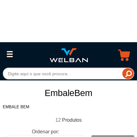
EmbaleBem
EMBALE BEM
12
Ordenar por: