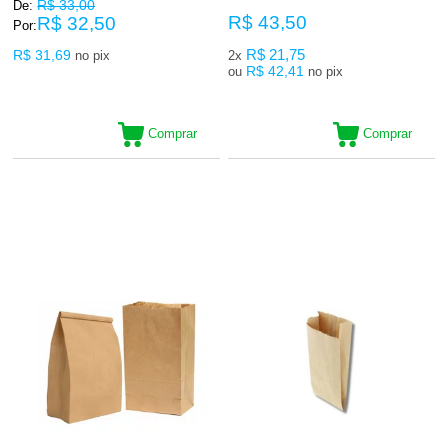
R$ 33,00
De:
R$ 43,50
R$ 32,50
Por:
R$ 31,69
R$ 21,75
no pix
2x
R$ 42,41
ou
no pix
Comprar
Comprar