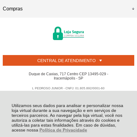
Compras
CENTRAL DE ATENDIMENTO
Duque de Caxias, 717 Centro CEP 13495-029 -
Iracemápolis - SP
L PEDROSO JUNIOR - CNPJ: 01.805.892/0001-60
Todos os direitos reservados
-
Welban
-
2026
Utilizamos seus dados para analisar e personalizar nossa
loja virtual durante a sua navegação e em serviços de
terceiros parceiros. Ao navegar pela loja virtual, você nos
autoriza a coletar tais informações através do cookies e
utilizá-las para estas finalidades. Em caso de dúvidas,
acesse nossa
Política de Privacidade