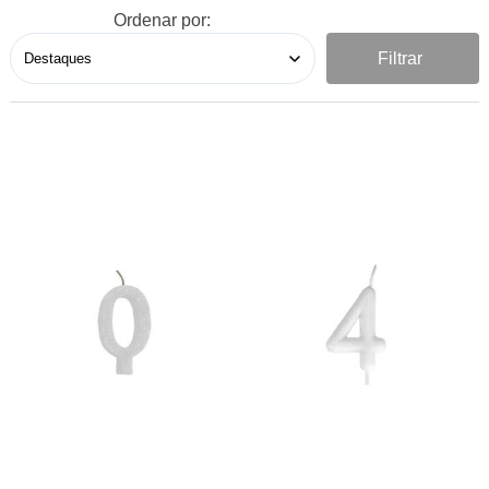
Ordenar por:
Filtrar