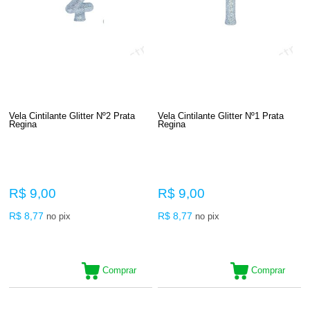
Vela Cintilante Glitter Nº2 Prata
Vela Cintilante Glitter Nº1 Prata
Regina
Regina
R$ 9,00
R$ 9,00
R$ 8,77
R$ 8,77
no pix
no pix
Comprar
Comprar