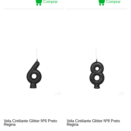
Comprar
Comprar
Vela Cintilante Glitter Nº6 Preto
Vela Cintilante Glitter Nº8 Preto
Regina
Regina