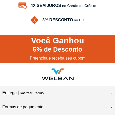
4X SEM JUROS
no Cartão de Crédito
3% DESCONTO
no PIX
Você
Ganhou
5%
de Desconto
Preencha e receba seu cupom
Entrega |
Rastrear Pedido
Formas de pagamento