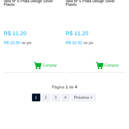
Vela Nº 6 Prata Design Silver
Vela Nº 5 Prata Design Silver
Plastic
Plastic
R$ 11,20
R$ 11,20
R$ 10,92
R$ 10,92
no pix
no pix
Comprar
Comprar
123
Produtos
Página
1
de
4
1
2
3
4
Próxima >