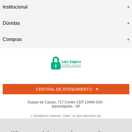
Institucional
Dúvidas
Compras
CENTRAL DE ATENDIMENTO
Duque de Caxias, 717 Centro CEP 13495-029 -
Iracemápolis - SP
L PEDROSO JUNIOR - CNPJ: 01.805.892/0001-60
Todos os direitos reservados
-
Welban
-
2026