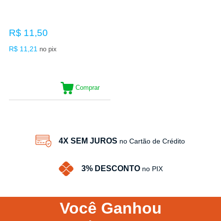
R$ 11,50
R$ 11,21
no pix
Comprar
4X SEM JUROS
no Cartão de Crédito
3% DESCONTO
no PIX
Você
Ganhou