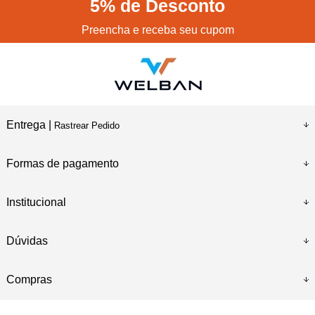
5%
de Desconto
Preencha e receba seu cupom
Entrega |
Rastrear Pedido
Formas de pagamento
Institucional
Dúvidas
Compras