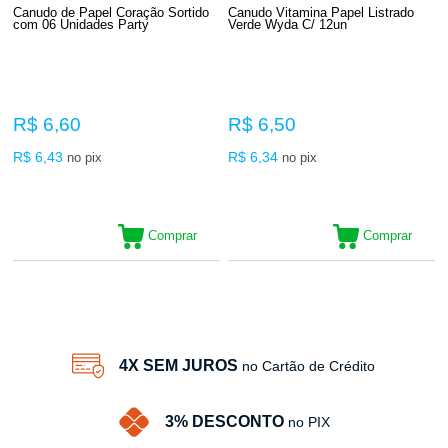
Canudo de Papel Coração Sortido
Canudo Vitamina Papel Listrado
com 06 Unidades Party
Verde Wyda C/ 12un
R$ 6,60
R$ 6,50
R$ 6,43
R$ 6,34
no pix
no pix
Comprar
Comprar
2
Produtos
4X SEM JUROS
no Cartão de Crédito
3% DESCONTO
no PIX