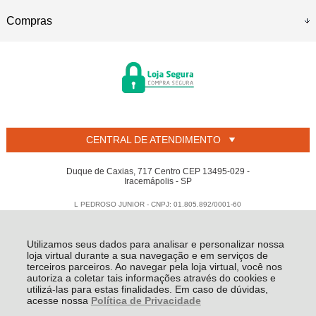
Compras
CENTRAL DE ATENDIMENTO
Duque de Caxias, 717 Centro CEP 13495-029 -
Iracemápolis - SP
L PEDROSO JUNIOR - CNPJ: 01.805.892/0001-60
Todos os direitos reservados
-
Welban
-
2026
Utilizamos seus dados para analisar e personalizar nossa
loja virtual durante a sua navegação e em serviços de
terceiros parceiros. Ao navegar pela loja virtual, você nos
autoriza a coletar tais informações através do cookies e
utilizá-las para estas finalidades. Em caso de dúvidas,
acesse nossa
Política de Privacidade