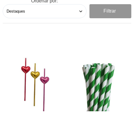
Ordenar por:
Filtrar