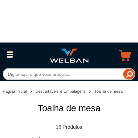
Página Inicial
Descartáveis e Embalagens
Toalha de mesa
Toalha de mesa
16