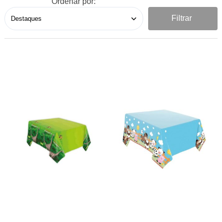
Ordenar por:
Filtrar