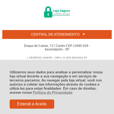
CENTRAL DE ATENDIMENTO
Duque de Caxias, 717 Centro CEP 13495-029 -
Iracemápolis - SP
L PEDROSO JUNIOR - CNPJ: 01.805.892/0001-60
Todos os direitos reservados
-
Welban
-
2026
Utilizamos seus dados para analisar e personalizar nossa
loja virtual durante a sua navegação e em serviços de
terceiros parceiros. Ao navegar pela loja virtual, você nos
autoriza a coletar tais informações através do cookies e
utilizá-las para estas finalidades. Em caso de dúvidas,
acesse nossa
Política de Privacidade
Entendi e Aceito