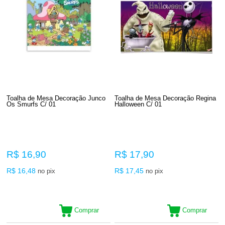
Toalha de Mesa Decoração Junco
Toalha de Mesa Decoração Regina
Os Smurfs C/ 01
Halloween C/ 01
R$ 16,90
R$ 17,90
R$ 16,48
R$ 17,45
no pix
no pix
Comprar
Comprar