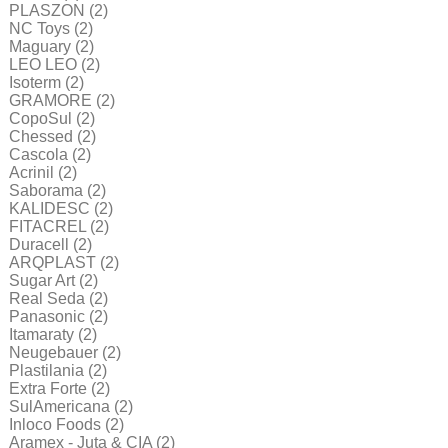
PLASZON
(2)
NC Toys
(2)
Maguary
(2)
LEO LEO
(2)
Isoterm
(2)
GRAMORE
(2)
CopoSul
(2)
Chessed
(2)
Cascola
(2)
Acrinil
(2)
Saborama
(2)
KALIDESC
(2)
FITACREL
(2)
Duracell
(2)
ARQPLAST
(2)
Sugar Art
(2)
Real Seda
(2)
Panasonic
(2)
Itamaraty
(2)
Neugebauer
(2)
Plastilania
(2)
Extra Forte
(2)
SulAmericana
(2)
Inloco Foods
(2)
Aramex - Juta & CIA
(2)