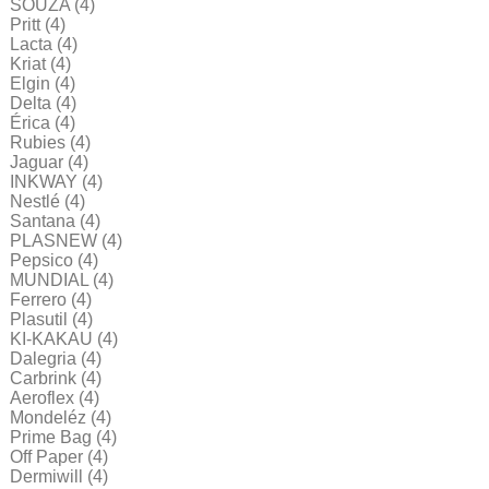
SOUZA
(4)
Pritt
(4)
Lacta
(4)
Kriat
(4)
Elgin
(4)
Delta
(4)
Érica
(4)
Rubies
(4)
Jaguar
(4)
INKWAY
(4)
Nestlé
(4)
Santana
(4)
PLASNEW
(4)
Pepsico
(4)
MUNDIAL
(4)
Ferrero
(4)
Plasutil
(4)
KI-KAKAU
(4)
Dalegria
(4)
Carbrink
(4)
Aeroflex
(4)
Mondeléz
(4)
Prime Bag
(4)
Off Paper
(4)
Dermiwill
(4)