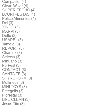
Compactor
(4)
Clean Wave
(4)
SUPER FECHO
(4)
LOURI FESTAS
(4)
Polico Alimentos
(4)
Dcl
(3)
XINGO
(3)
MARVI
(3)
Dello
(3)
USAPEL
(3)
Tamoio
(3)
REPORT
(3)
Chamex
(3)
Selecta
(3)
Minuano
(3)
ForFest
(3)
CONTACT
(3)
SANTA FE
(3)
STYROFORM
(3)
Multineos
(3)
MINI TOYS
(3)
Freegells
(3)
Florestal
(3)
LIFE CLEAN
(3)
Jesus Tito
(3)