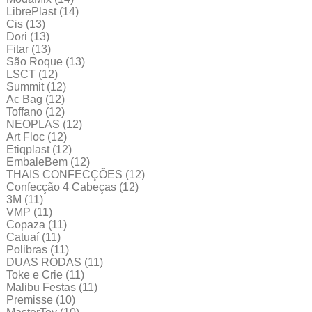
LibrePlast
(14)
Cis
(13)
Dori
(13)
Fitar
(13)
São Roque
(13)
LSCT
(12)
Summit
(12)
Ac Bag
(12)
Toffano
(12)
NEOPLAS
(12)
Art Floc
(12)
Etiqplast
(12)
EmbaleBem
(12)
THAIS CONFECÇÕES
(12)
Confecção 4 Cabeças
(12)
3M
(11)
VMP
(11)
Copaza
(11)
Catuaí
(11)
Polibras
(11)
DUAS RODAS
(11)
Toke e Crie
(11)
Malibu Festas
(11)
Premisse
(10)