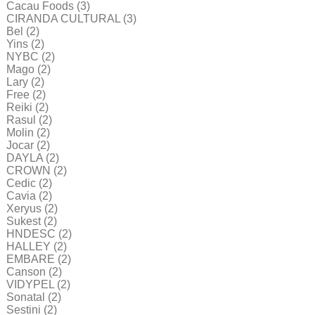
Cacau Foods
(3)
CIRANDA CULTURAL
(3)
Bel
(2)
Yins
(2)
NYBC
(2)
Mago
(2)
Lary
(2)
Free
(2)
Reiki
(2)
Rasul
(2)
Molin
(2)
Jocar
(2)
DAYLA
(2)
CROWN
(2)
Cedic
(2)
Cavia
(2)
Xeryus
(2)
Sukest
(2)
HNDESC
(2)
HALLEY
(2)
EMBARE
(2)
Canson
(2)
VIDYPEL
(2)
Sonatal
(2)
Sestini
(2)