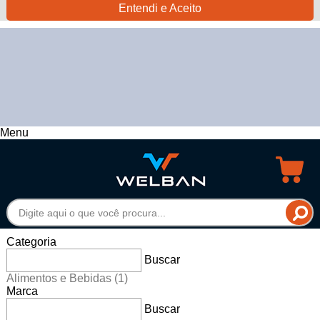
Entendi e Aceito
Menu
Categoria
Buscar
Alimentos e Bebidas
(1)
Marca
Buscar