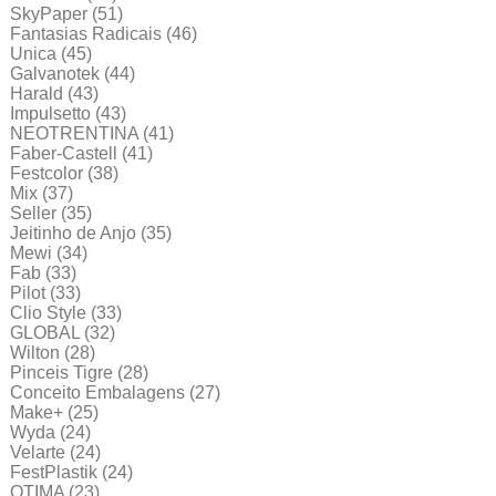
SkyPaper
(51)
Fantasias Radicais
(46)
Unica
(45)
Galvanotek
(44)
Harald
(43)
Impulsetto
(43)
NEOTRENTINA
(41)
Faber-Castell
(41)
Festcolor
(38)
Mix
(37)
Seller
(35)
Jeitinho de Anjo
(35)
Mewi
(34)
Fab
(33)
Pilot
(33)
Clio Style
(33)
GLOBAL
(32)
Wilton
(28)
Pinceis Tigre
(28)
Conceito Embalagens
(27)
Make+
(25)
Wyda
(24)
Velarte
(24)
FestPlastik
(24)
OTIMA
(23)