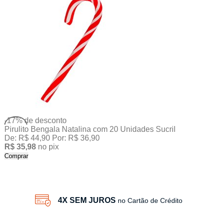
-17%
de desconto
Pirulito Bengala Natalina com 20 Unidades Sucril
De:
R$ 44,90
Por:
R$ 36,90
R$ 35,98
no pix
Comprar
4X SEM JUROS
no Cartão de Crédito