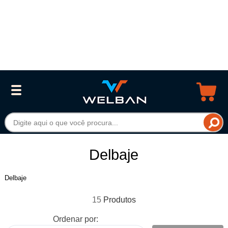
Delbaje
Delbaje
15
Ordenar por: