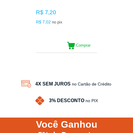
R$ 7,20
R$ 7,02
no pix
Comprar
15
Produtos
4X SEM JUROS
no Cartão de Crédito
3% DESCONTO
no PIX
Você
Ganhou