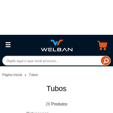
Página Inicial
Tubos
Tubos
26