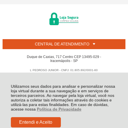
CENTRAL DE ATENDIMENTO
Duque de Caxias, 717 Centro CEP 13495-029 -
Iracemápolis - SP
L PEDROSO JUNIOR - CNPJ: 01.805.892/0001-60
Todos os direitos reservados
-
Welban
-
2026
Utilizamos seus dados para analisar e personalizar nossa
loja virtual durante a sua navegação e em serviços de
terceiros parceiros. Ao navegar pela loja virtual, você nos
autoriza a coletar tais informações através do cookies e
utilizá-las para estas finalidades. Em caso de dúvidas,
acesse nossa
Política de Privacidade
Entendi e Aceito