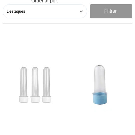
Ordenar por:
Filtrar