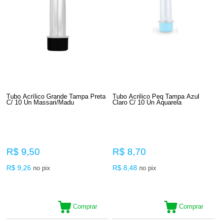
Tubo Acrílico Grande Tampa Preta
Tubo Acrilico Peq Tampa Azul
C/ 10 Un Massari/Madu
Claro C/ 10 Un Aquarela
R$ 9,50
R$ 8,70
R$ 9,26
R$ 8,48
no pix
no pix
Comprar
Comprar