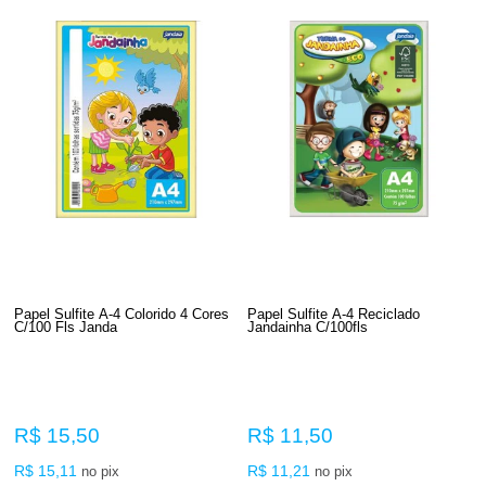
Papel Sulfite A-4 Colorido 4 Cores
Papel Sulfite A-4 Reciclado
C/100 Fls Janda
Jandainha C/100fls
R$ 15,50
R$ 11,50
R$ 15,11
R$ 11,21
no pix
no pix