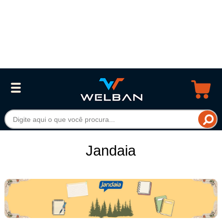
Jandaia