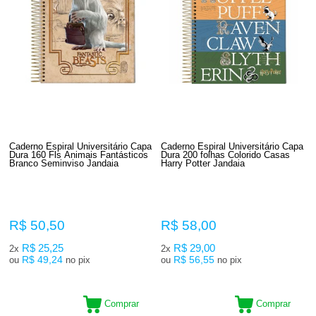
Caderno Espiral Universitário Capa
Caderno Espiral Universitário Capa
Dura 160 Fls Animais Fantásticos
Dura 200 folhas Colorido Casas
Branco Seminviso Jandaia
Harry Potter Jandaia
R$ 50,50
R$ 58,00
R$ 25,25
R$ 29,00
2x
2x
R$ 49,24
R$ 56,55
ou
no pix
ou
no pix
Comprar
Comprar