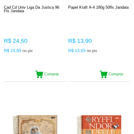
Cad Cd Univ Liga Da Justica 96
Papel Kraft A-4 180g 50fls Jandaia
Fls Jandaia
R$ 24,50
R$ 13,90
R$ 23,89
R$ 13,55
no pix
no pix
Comprar
Comprar