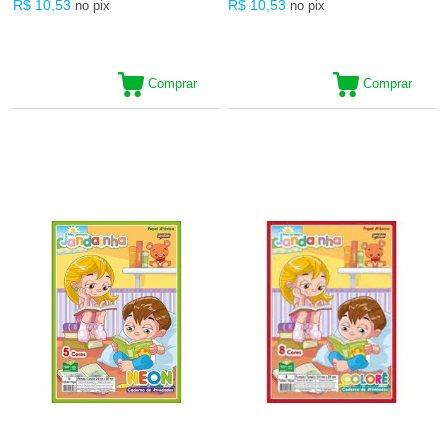
R$ 10,53
R$ 10,53
no pix
no pix
Comprar
Comprar