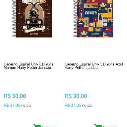
Caderno Espiral Univ CD 96fls
Caderno Espiral Univ CD 96fls Azul
Marrom Harry Potter Jandaia
Harry Potter Jandaia
R$ 38,00
R$ 38,00
R$ 37,05
R$ 37,05
no pix
no pix