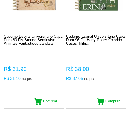
Caderno Espiral Universitário Capa
Caderno Espiral Universitário Capa
Dura 80 Fls Branco Seminviso
Dura 96 Fls Harry Potter Colorido
Animais Fantásticos Jandaia
Casas Tilibra
R$ 31,90
R$ 38,00
R$ 31,10
R$ 37,05
no pix
no pix
Comprar
Comprar