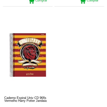
Comprar
Comprar
Caderno Espiral Univ CD 96fls
Vermelho Harry Potter Jandaia