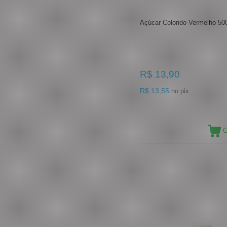
Açúcar Colorido Vermelho 50
R$ 13,90
R$ 13,55
no pix
C