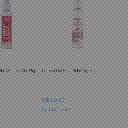
elho Morango Mix 25g
Corante Gel Rosa Bebê 25g Mix
R$ 10,50
R$ 10,24
no pix