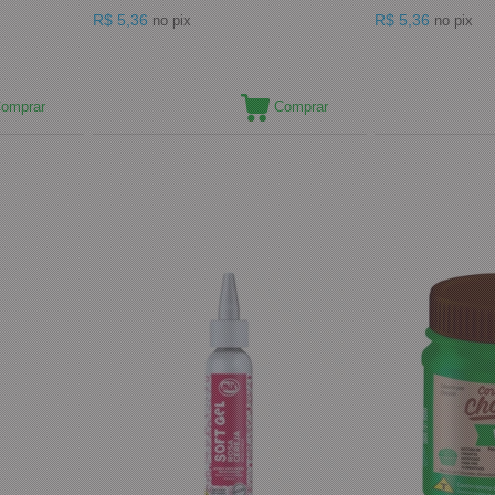
R$ 5,36
R$ 5,36
no pix
no pix
omprar
Comprar