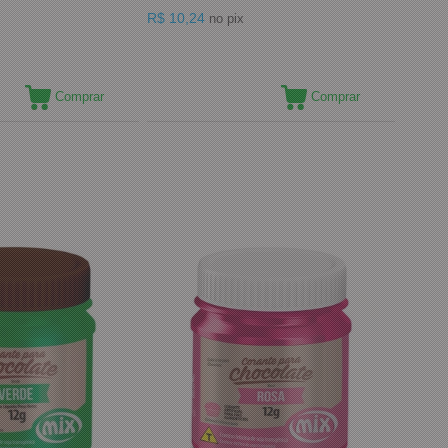
R$ 10,24
no pix
Comprar
Comprar