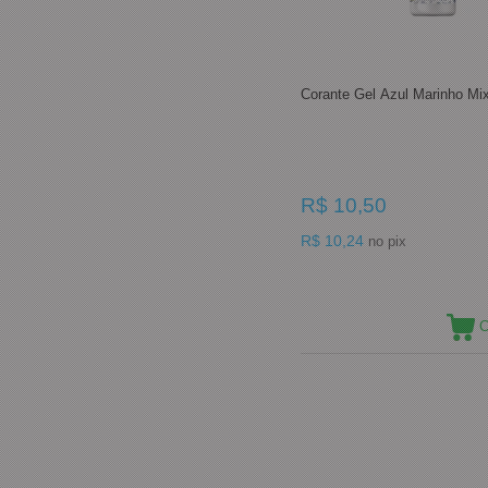
Corante Gel Azul Marinho Mi
R$ 10,50
R$ 10,24
no pix
C