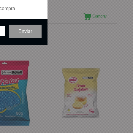
 compra
Comprar
Comprar