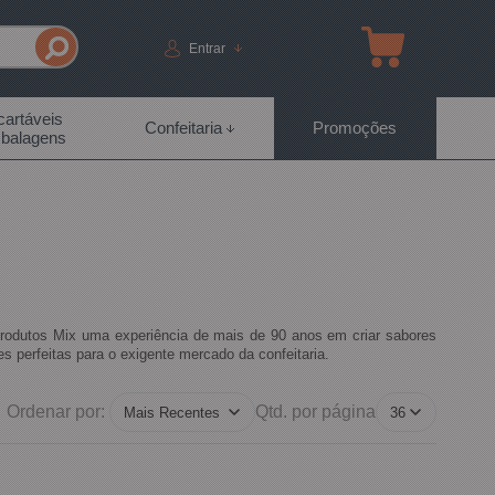
Entrar
artáveis
Confeitaria
Promoções
balagens
produtos Mix uma experiência de mais de 90 anos em criar sabores
 perfeitas para o exigente mercado da confeitaria.
Ordenar por:
Qtd. por página