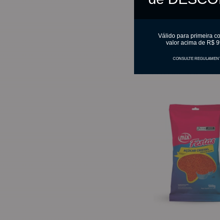
C
Válido para primeira c
valor acima de R$ 9
CONSULTE REGULAMEN