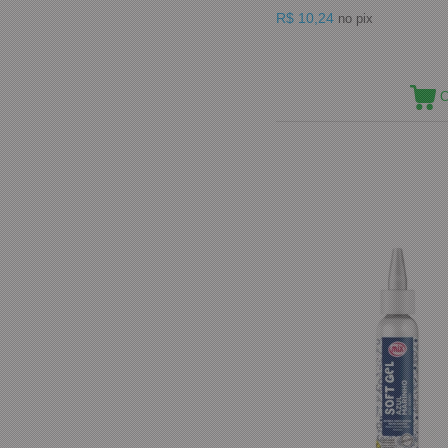
R$ 10,24
no pix
C