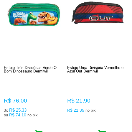
Estojo Três Divisórias Verde O
Estojo Uma Divisória Vermelho e
Bom Dinossauro Dermiwil
Azul Out Dermiwil
R$ 76,00
R$ 21,90
R$ 25,33
R$ 21,35
3x
no pix
R$ 74,10
ou
no pix