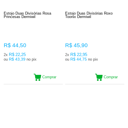
Estojo Duas Divisórias Rosa
Estojo Duas Divisórias Roxo
Princesas Dermiwil
Toonix Dermiwil
R$ 44,50
R$ 45,90
R$ 22,25
R$ 22,95
2x
2x
R$ 43,39
R$ 44,75
ou
no pix
ou
no pix
Comprar
Comprar