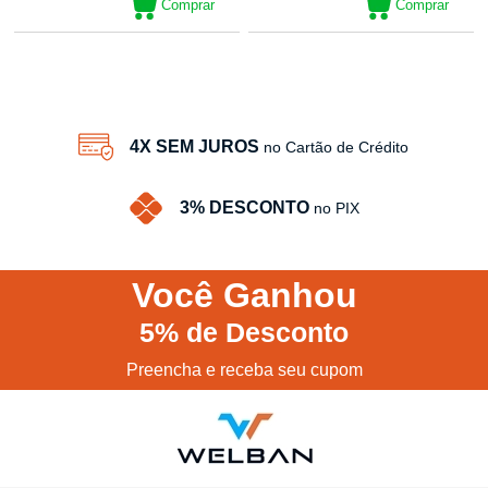
Comprar
Comprar
4
Produtos
4X SEM JUROS
no Cartão de Crédito
3% DESCONTO
no PIX
Você
Ganhou
5%
de Desconto
Preencha e receba seu cupom