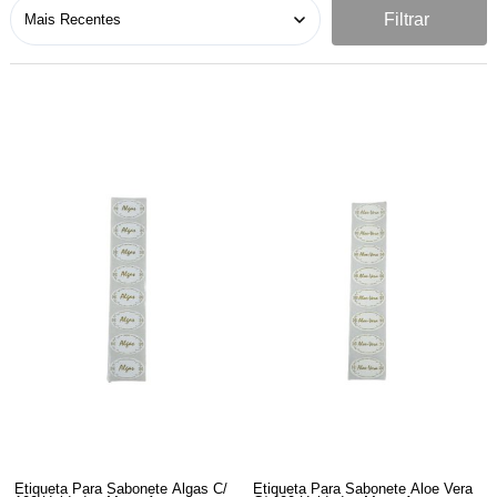
Filtrar
Etiqueta Para Sabonete Algas C/
Etiqueta Para Sabonete Aloe Vera