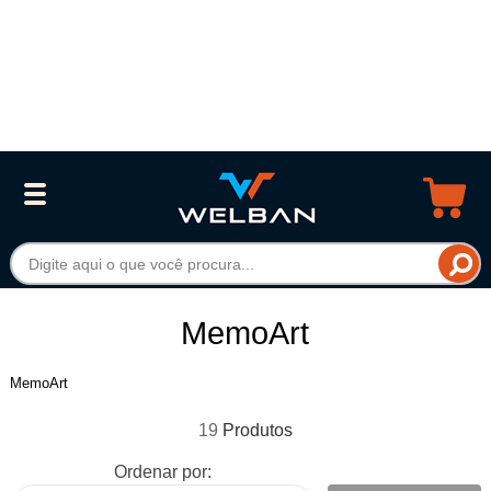
MemoArt
MemoArt
19
Ordenar por: