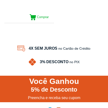
Comprar
19
Produtos
4X SEM JUROS
no Cartão de Crédito
3% DESCONTO
no PIX
Você
Ganhou
5%
de Desconto
Preencha e receba seu cupom