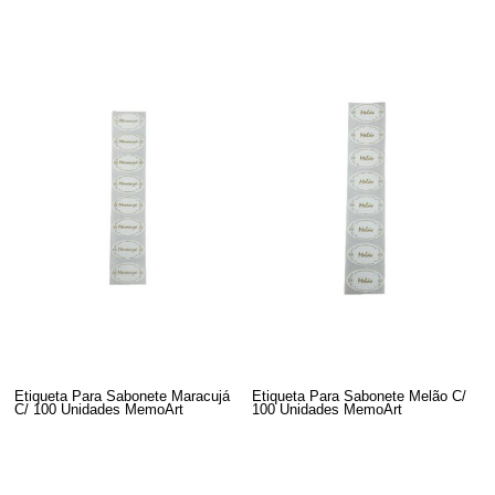
Etiqueta Para Sabonete Maracuj
Etiqueta Para Sabonete Melão C/
C/ 100 Unidades MemoArt
100 Unidades MemoArt