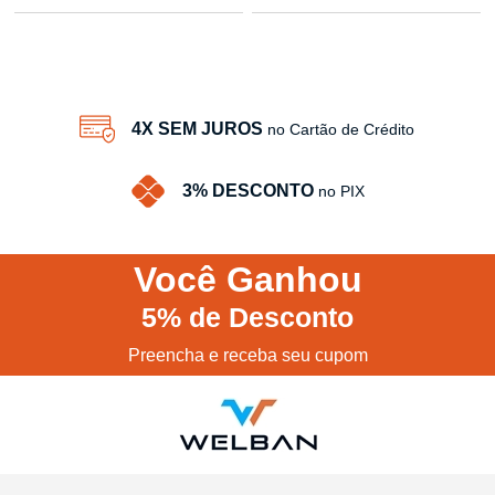
4
Produtos
4X SEM JUROS
no Cartão de Crédito
3% DESCONTO
no PIX
Você
Ganhou
5%
de Desconto
Preencha e receba seu cupom