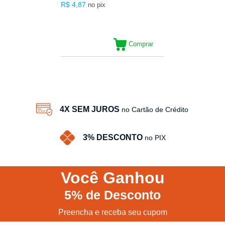
R$ 4,87
no pix
Comprar
9
Produtos
4X SEM JUROS
no Cartão de Crédito
3% DESCONTO
no PIX
Você
Ganhou
5%
de Desconto
Preencha e receba seu cupom