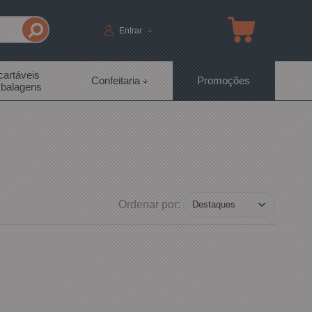
Entrar
artáveis
Confeitaria
Promoções
balagens
Ordenar por: