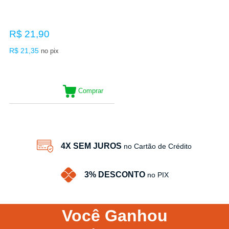
R$ 21,90
R$ 21,35
no pix
Comprar
4X SEM JUROS
no Cartão de Crédito
3% DESCONTO
no PIX
Você
Ganhou