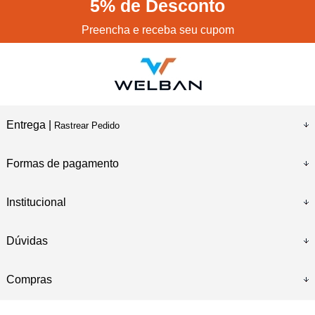
5%
de Desconto
Preencha e receba seu cupom
Entrega |
Rastrear Pedido
Formas de pagamento
Institucional
Dúvidas
Compras