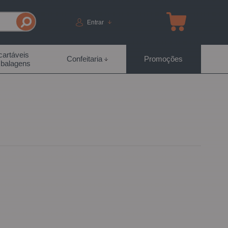
Entrar
artáveis
Confeitaria
Promoções
balagens