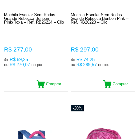
Mochila Escolar Sem Rodas
Mochila Escolar Sem Rodas
Grande Rebecca Bonbon
Grande Rebecca Bonbon Pink –
Pink/Roxa – Ref. RB26224 – Clio
Ref. RB26223 – Clio
R$ 277,00
R$ 297,00
R$ 69,25
R$ 74,25
4x
4x
R$ 270,07
R$ 289,57
ou
no pix
ou
no pix
Comprar
Comprar
-20%