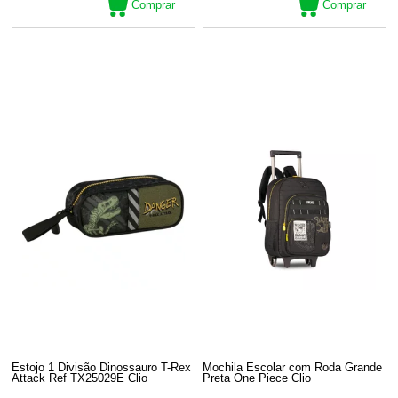
Comprar
Comprar
Estojo 1 Divisão Dinossauro T-Rex
Mochila Escolar com Roda Grande
Attack Ref TX25029E Clio
Preta One Piece Clio