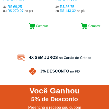
R$ 69,25
R$ 36,75
4x
4x
R$ 270,07
R$ 143,32
ou
no pix
ou
no pix
Comprar
Comprar
14
Produtos
4X SEM JUROS
no Cartão de Crédito
3% DESCONTO
no PIX
Você
Ganhou
5%
de Desconto
Preencha e receba seu cupom