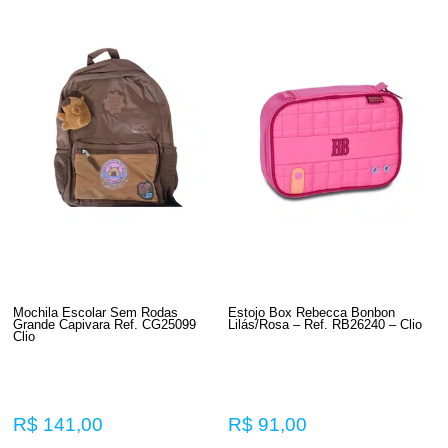
Mochila Escolar Sem Rodas
Estojo Box Rebecca Bonbon
Grande Capivara Ref. CG25099
Lilás/Rosa – Ref. RB26240 – Clio
Clio
R$ 141,00
R$ 91,00