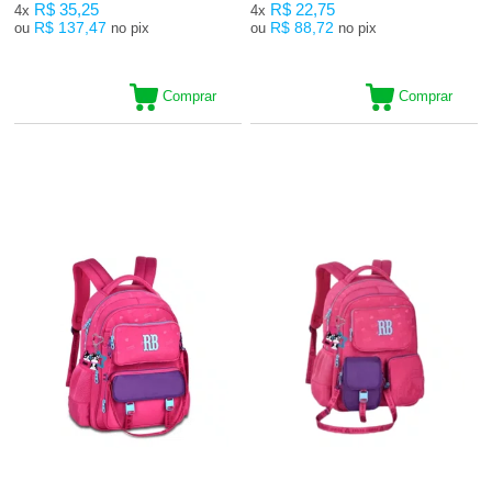
R$ 35,25
R$ 22,75
4x
4x
R$ 137,47
R$ 88,72
ou
no pix
ou
no pix
Comprar
Comprar