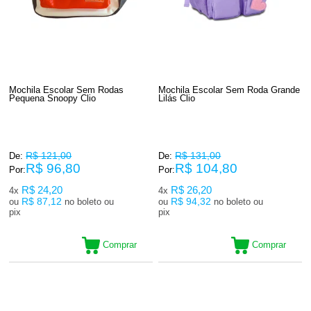
Mochila Escolar Sem Rodas
Mochila Escolar Sem Roda Grande
Pequena Snoopy Clio
Lilás Clio
R$ 121,00
R$ 131,00
De:
De:
R$ 96,80
R$ 104,80
Por:
Por:
R$ 24,20
R$ 26,20
4x
4x
R$ 87,12
R$ 94,32
ou
no boleto ou
ou
no boleto ou
pix
pix
Comprar
Comprar