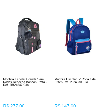
Mochila Escolar Grande Sem
Mochila Escolar S/ Roda Gde
Rodas Rebecca Bonbon Preta -
Stitch Ref TS24630 Clio
Ref. RB24547 Clio
R$ 277,00
R$ 147,00