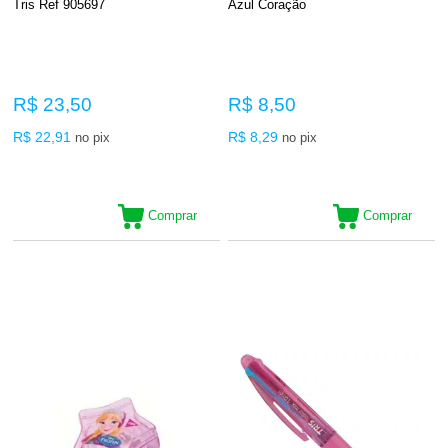
Tris Ref 905697
Azul Coração
R$ 23,50
R$ 8,50
R$ 22,91
R$ 8,29
no pix
no pix
Comprar
Comprar