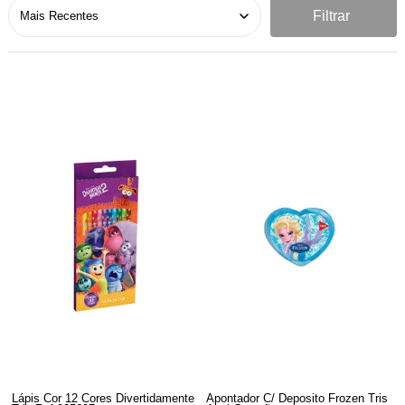
Filtrar
Lápis Cor 12 Cores Divertidamente
Apontador C/ Deposito Frozen Tris