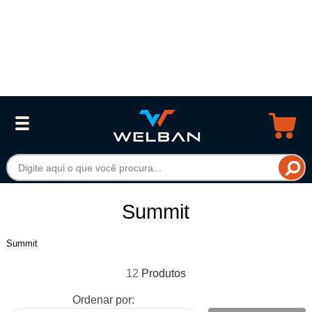
Summit
Summit
12
Ordenar por: