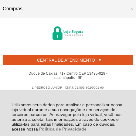
Compras
CENTRAL DE ATENDIMENTO
Duque de Caxias, 717 Centro CEP 13495-029 -
Iracemápolis - SP
L PEDROSO JUNIOR - CNPJ: 01.805.892/0001-60
Todos os direitos reservados
-
Welban
-
2026
Utilizamos seus dados para analisar e personalizar nossa
loja virtual durante a sua navegação e em serviços de
terceiros parceiros. Ao navegar pela loja virtual, você nos
autoriza a coletar tais informações através do cookies e
utilizá-las para estas finalidades. Em caso de dúvidas,
acesse nossa
Política de Privacidade