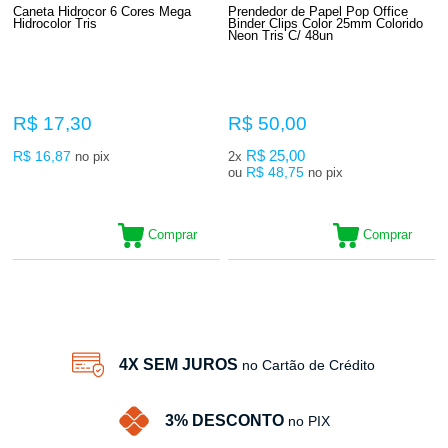
Caneta Hidrocor 6 Cores Mega
Prendedor de Papel Pop Office
Hidrocolor Tris
Binder Clips Color 25mm Colorido
Neon Tris C/ 48un
R$ 17,30
R$ 50,00
R$ 16,87
R$ 25,00
no pix
2x
R$ 48,75
ou
no pix
Comprar
Comprar
12
Produtos
4X SEM JUROS
no Cartão de Crédito
3% DESCONTO
no PIX