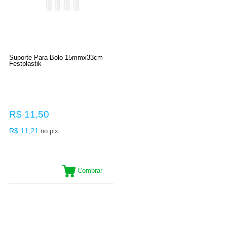
Suporte Para Bolo 15mmx33cm
Festplastik
R$ 11,50
R$ 11,21
no pix
Comprar
7
Produtos