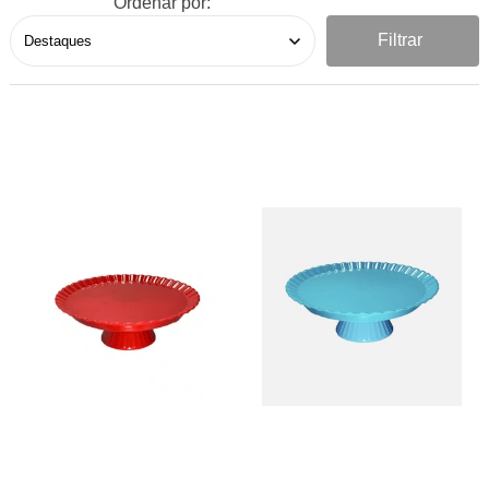
Ordenar por:
Filtrar