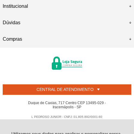
Institucional
Dúvidas
Compras
CENTRAL DE ATENDIMENTO
Duque de Caxias, 717 Centro CEP 13495-029 -
Iracemápolis - SP
L PEDROSO JUNIOR - CNPJ: 01.805.892/0001-60
Todos os direitos reservados
-
Welban
-
2026
Utilizamos seus dados para analisar e personalizar nossa