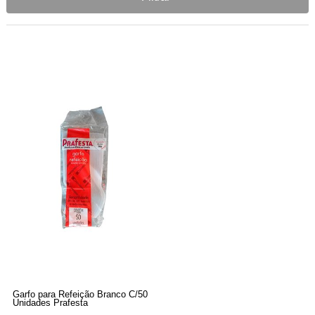
Garfo para Refeição Branco C/50
Unidades Prafesta