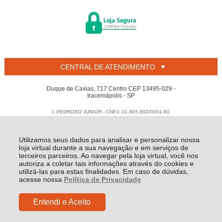
CENTRAL DE ATENDIMENTO
Duque de Caxias, 717 Centro CEP 13495-029 -
Iracemápolis - SP
L PEDROSO JUNIOR - CNPJ: 01.805.892/0001-60
Todos os direitos reservados
-
Welban
-
2026
Utilizamos seus dados para analisar e personalizar nossa
loja virtual durante a sua navegação e em serviços de
terceiros parceiros. Ao navegar pela loja virtual, você nos
autoriza a coletar tais informações através do cookies e
utilizá-las para estas finalidades. Em caso de dúvidas,
acesse nossa
Política de Privacidade
Entendi e Aceito