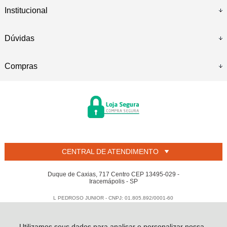
Institucional
Dúvidas
Compras
CENTRAL DE ATENDIMENTO
Duque de Caxias, 717 Centro CEP 13495-029 -
Iracemápolis - SP
L PEDROSO JUNIOR - CNPJ: 01.805.892/0001-60
Todos os direitos reservados
-
Welban
-
2026
Utilizamos seus dados para analisar e personalizar nossa