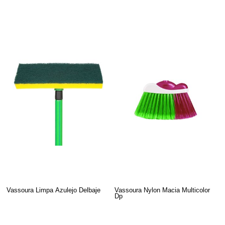
Vassoura Limpa Azulejo Delbaje
Vassoura Nylon Macia Multicolor
Dp