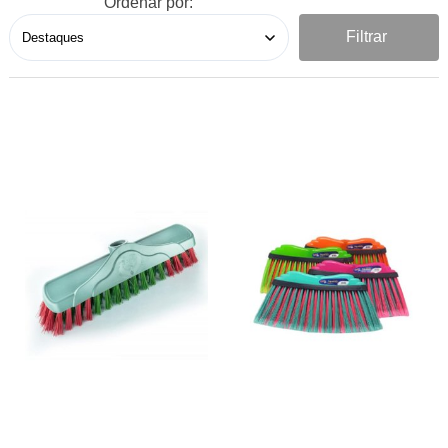
Ordenar por:
Filtrar