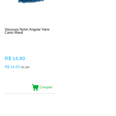
Vassoura Nylon Angular Varre
Canto Maral
R$ 14,90
R$ 14,53
no pix
Comprar
7
Produtos