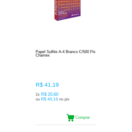
Papel Sulfite A-4 Branco C/500 Fls
Chamex
R$ 41,19
R$ 20,60
2x
R$ 40,16
ou
no pix
Comprar
3
Produtos