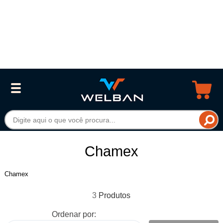
Chamex
Chamex
3
Ordenar por: