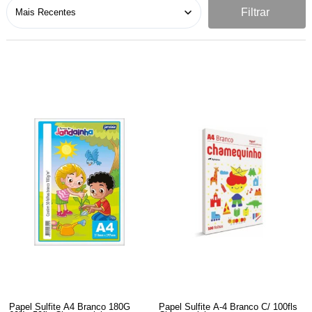
Filtrar
Papel Sulfite A4 Branco 180G
Papel Sulfite A-4 Branco C/ 100fls