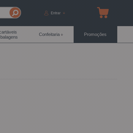
Entrar
artáveis
Confeitaria
Promoções
balagens