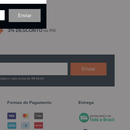
3% DESCONTO
no PIX
compra e valor acima de R$ 99,00
Formas de Pagamento
Entrega