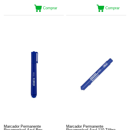
Comprar
Comprar
Marcador Permanente
Marcador Permanente
Recarregável Azul Brw
Recarregável Azul 110 Tilibra