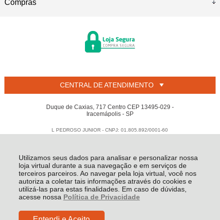
Compras
CENTRAL DE ATENDIMENTO
Duque de Caxias, 717 Centro CEP 13495-029 -
Iracemápolis - SP
L PEDROSO JUNIOR - CNPJ: 01.805.892/0001-60
Todos os direitos reservados
-
Welban
-
2026
Utilizamos seus dados para analisar e personalizar nossa
loja virtual durante a sua navegação e em serviços de
terceiros parceiros. Ao navegar pela loja virtual, você nos
autoriza a coletar tais informações através do cookies e
utilizá-las para estas finalidades. Em caso de dúvidas,
acesse nossa
Política de Privacidade
Entendi e Aceito