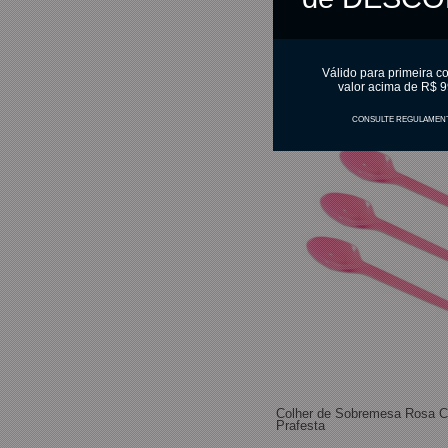
Válido para primeira c
valor acima de R$ 9
CONSULTE REGULAMEN
Colher de Sobremesa Rosa C
Prafesta