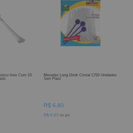
ástico Inox Com 10
Mexedor Long Drink Cristal C/50 Unidades
stic
Sert Plast
R$ 6,80
R$ 6,63
no pix