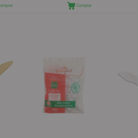
omprar
Comprar