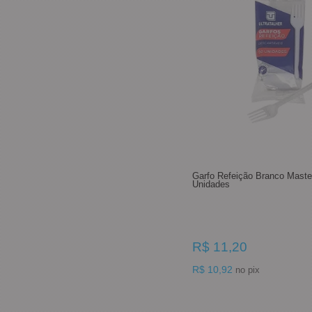
Garfo Refeição Branco Master
Unidades
R$ 11,20
R$ 10,92
no pix