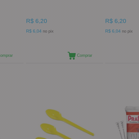
R$ 6,20
R$ 6,20
R$ 6,04
R$ 6,04
no pix
no pix
omprar
Comprar