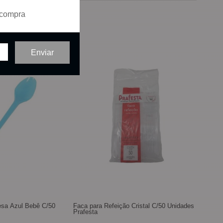
 compra
esa Azul Bebê C/50
Faca para Refeição Cristal C/50 Unidades
Prafesta