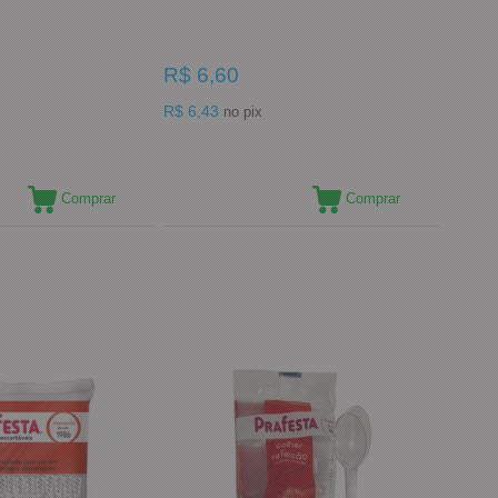
R$ 6,60
R$ 6,43
no pix
Comprar
Comprar